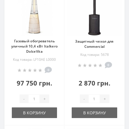
Газовый обогреватель
Защитный чехол для
уличный 10,4 кВт Italkero
Commercial
DolceVita
Код товара: 5678
Код товара: LF10AE L0000
0
0
97 750 грн.
2 870 грн.
-
+
-
+
В КОРЗИНУ
В КОРЗИНУ