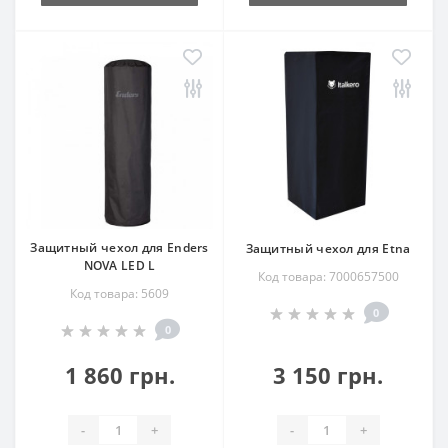
Защитный чехол для Enders
Защитный чехол для Etna
NOVA LED L
Код товара: 7000657500
Код товара: 5609
0
0
1 860 грн.
3 150 грн.
-
+
-
+