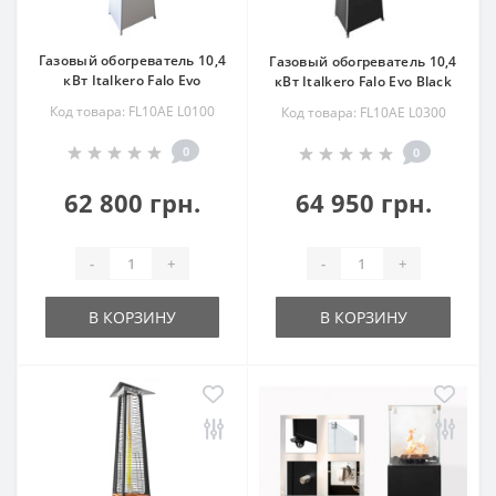
Газовый обогреватель 10,4
Газовый обогреватель 10,4
кВт Italkero Falo Evo
кВт Italkero Falo Evo Black
Код товара: FL10AE L0100
Код товара: FL10AE L0300
0
0
62 800 грн.
64 950 грн.
-
+
-
+
В КОРЗИНУ
В КОРЗИНУ