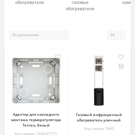
обогреватели
газовые
ками
обогреватели
Адаптер для накладного
Газовый инфракрасный
монтажа терморегулятора
обогреватель уличный
Terneo, белый
Код товара: 5640
Код товара: 1644287771