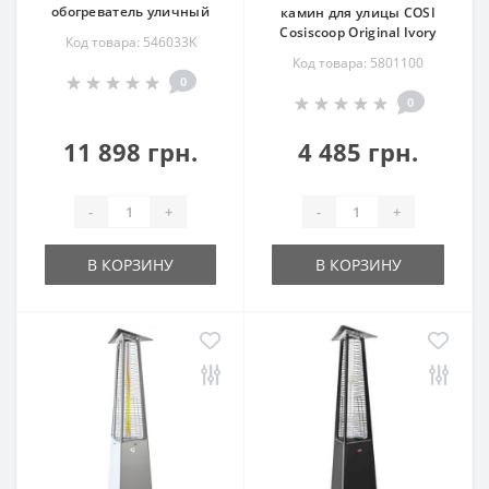
обогреватель уличный
камин для улицы COSI
Cosiscoop Original Ivory
Код товара: 546033K
Код товара: 5801100
0
0
11 898 грн.
4 485 грн.
-
+
-
+
В КОРЗИНУ
В КОРЗИНУ