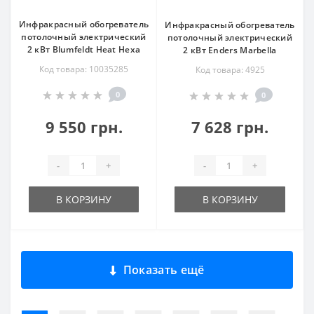
Инфракрасный обогреватель
Инфракрасный обогреватель
потолочный электрический
потолочный электрический
2 кВт Blumfeldt Heat Hexa
2 кВт Enders Marbella
Код товара: 10035285
Код товара: 4925
0
0
9 550 грн.
7 628 грн.
-
+
-
+
В КОРЗИНУ
В КОРЗИНУ
Показать ещё