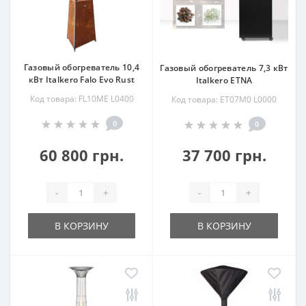
Газовый обогреватель 10,4
Газовый обогреватель 7,3 кВт
кВт Italkero Falo Evo Rust
Italkero ETNA
Код товара: FL10ME L0400
Код товара: ET07M0 L0000
0
0
60 800 грн.
37 700 грн.
-
+
-
+
В КОРЗИНУ
В КОРЗИНУ