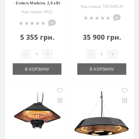
- Enders Madeira, 2,0 кВт
Код товара: ТGH34PL30
Код товара: 4922
0
0
5 355 грн.
35 900 грн.
-
+
-
+
В КОРЗИНУ
В КОРЗИНУ