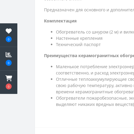
Предназначен для основного и дополните
Комплектация
Обогреватель со шнуром (2 м) и вилк
Настенные крепления
0
Технический паспорт
Преимущества керамогранитных обогр
0
Маленькое потребление электроэнерг
соответственно, и расход электроэн
Отличные теплоаккумулирующие свой
свою рабочую температуру, активно 
0
времени керамогранитные обогрева
Обогреватели пожаробезопасные, эк
выделяют никаких вредных веществ),