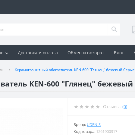
ас
Доставка и оплата
Обмен и возврат
Блог
ли
Керамогранитный обогреватель KEN-600 "Глянец" бежевый Серые 
атель KEN-600 "Глянец" бежевый 
Отзывы:
(0)
Бренд:
UDEN-S
Код товара:
1261900317