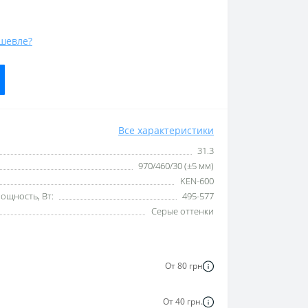
шевле?
Все характеристики
31.3
970/460/30 (±5 мм)
KEN-600
ощность, Вт:
495-577
Серые оттенки
От 80 грн
От 40 грн.