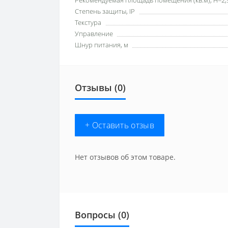
Рекомендуемая площадь помещения (кв.м), H=2,
Степень защиты, IP
Текстура
Управление
Шнур питания, м
Отзывы (0)
+ Оставить отзыв
Нет отзывов об этом товаре.
Вопросы
(0)