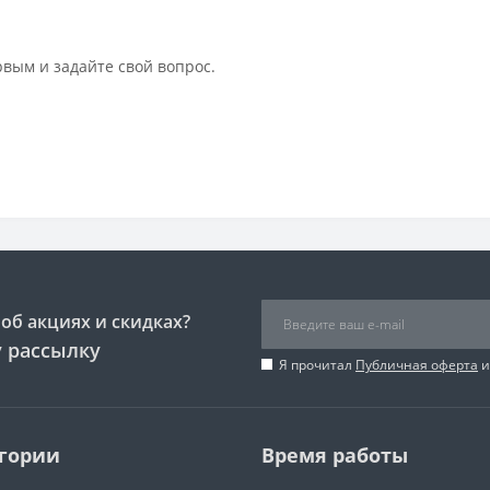
рвым и задайте свой вопрос.
об акциях и скидках?
 рассылку
Я прочитал
Публичная оферта
и
гории
Время работы