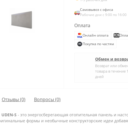
Самовывоз с офиса
Рабочие дни с 9:00 по 16:00
Оплата
Онлайн оплата
Опла
Покупка по частям
Обмен и возвр
Возврат или обме
товара в течение 
дней
Отзывы (0)
Вопросы
(0)
 UDEN-S
- это энергосберегающая отопительная панель и наст
ригинальные формы и необычные конструкторские идеи добав