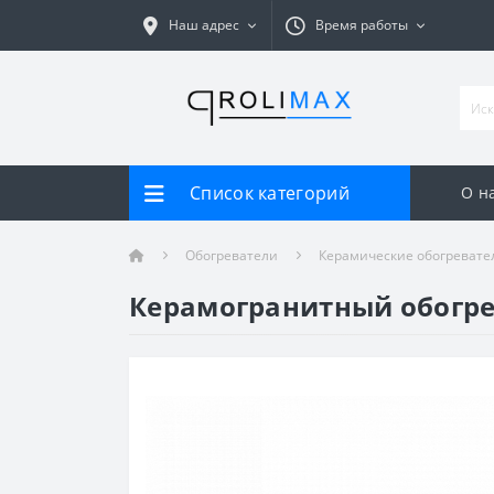
Наш адрес
Время работы
Список категорий
О н
Обогреватели
Керамические обогревате
Керамогранитный обогрев