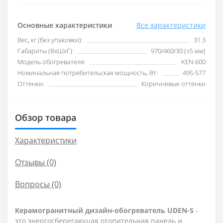
Основные характеристики
Все характеристики
Вес, кг (без упаковки):
31.3
Габариты (ВхШхГ):
970/460/30 (±5 мм)
Модель обогревателя:
KEN-600
Номинальная потребительская мощность, Вт:
495-577
Оттенки:
Коричневые оттенки
Обзор товара
Характеристики
Отзывы (0)
Вопросы
(0)
Керамогранитный дизайн-обогреватель UDEN-S
-
это энергосберегающая отопительная панель и