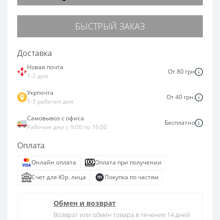
БЫСТРЫЙ ЗАКАЗ
Доставка
Новая почта
От 80 грн
1-2 дня
Укрпочта
От 40 грн.
1-3 рабочих дня
Самовывоз с офиса
Бесплатно
Рабочие дни с 9:00 по 16:00
Оплата
Онлайн оплата
Оплата при получении
Счет для Юр. лица
Покупка по частям
Обмен и возврат
Возврат или обмен товара в течение 14 дней