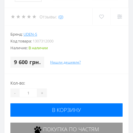
Отзывы:
(0)
Бренд:
UDEN-S
Код товара:
1307312000
Наличие:
В наличии
9 600 грн.
Нашли дешевле?
Кол-во:
-
+
В КОРЗИНУ
ПОКУПКА ПО ЧАСТЯМ