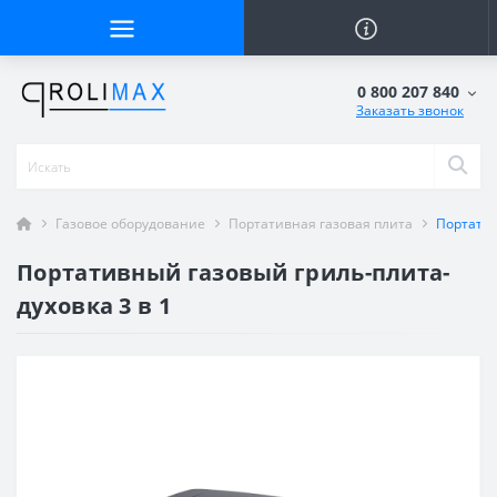
0 800 207 840
Заказать звонок
Газовое оборудование
Портативная газовая плита
Портатив
Портативный газовый гриль-плита-
духовка 3 в 1