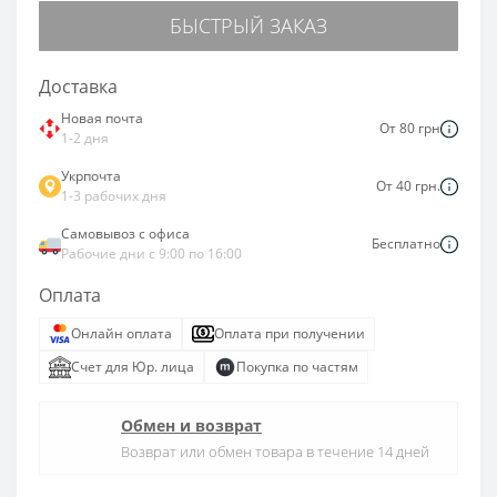
БЫСТРЫЙ ЗАКАЗ
Доставка
Новая почта
От 80 грн
1-2 дня
Укрпочта
От 40 грн.
1-3 рабочих дня
Самовывоз с офиса
Бесплатно
Рабочие дни с 9:00 по 16:00
Оплата
Онлайн оплата
Оплата при получении
Счет для Юр. лица
Покупка по частям
Обмен и возврат
Возврат или обмен товара в течение 14 дней