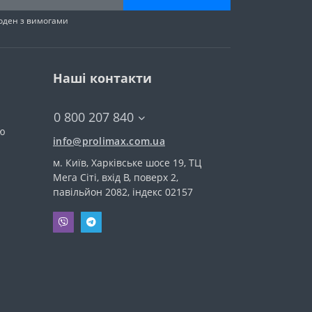
годен з вимогами
Наші контакти
0 800 207 840
тю
info@prolimax.com.ua
м. Київ, Харківське шосе 19, ТЦ
Мега Сіті, вхід В, поверх 2,
павільйон 2082, індекс 02157