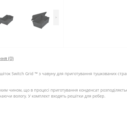
>
ння
(0)
ок Switch Grid ™ з чавуну для приготування тушкованих страв, 
ким чином, що в процесі приготування конденсат розподіляєтьс
чаючи вологу. У комплект входять решітки для ребер.