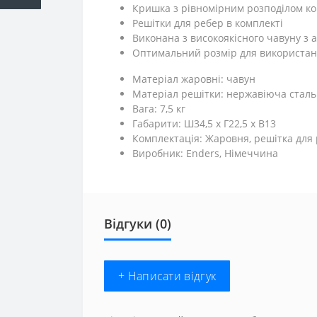
Кришка з рівномірним розподілом к
Решітки для ребер в комплекті
Виконана з високоякісного чавуну 
Оптимальний розмір для використанн
Матеріал жаровні: чавун
Матеріал решітки: нержавіюча сталь
Вага: 7,5 кг
Габарити: Ш34,5 х Г22,5 х В13
Комплектація: Жаровня, решітка для
Виробник: Enders, Німеччина
Відгуки (0)
+ Написати відгук