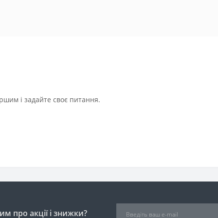
ршим і задайте своє питання.
м про акції і знижки?