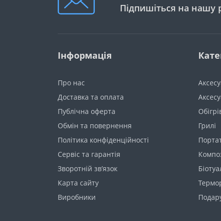
Підпишіться на нашу 
Інформація
Кате
Про нас
Аксес
Доставка та оплата
Аксесу
Публічна оферта
Обігрі
Обмін та повернення
Грилі
Політика конфіденційності
Порта
Сервіс та гарантія
Компо
Зворотній зв’язок
Біотуа
Карта сайту
Термор
Виробники
Подару