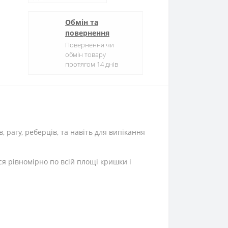
Обмін та
повернення
Повернення чи
обмін товару
протягом 14 днів
рагу, реберців, та навіть для випікання
я рівномірно по всій площі кришки і