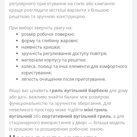
регулярного приготування на сім’ю або компанію
краще розглядати місткіші варіанти з більшою
решіткою та зручною конструкцією.
При виборі зверніть увагу на:
розмір робочої поверхні;
форму та глибину жаровні;
наявність кришки;
зручність регулювання доступу повітря;
матеріали корпусу та решітки;
колеса, полиці та інші елементи для комфортного
користування;
легкість очищення після приготування.
Якщо вас цікавить
гриль вугільний барбекю
для дому
або дачі, важливо знайти баланс між розміром,
функціональністю та зручністю зберігання. Для
невеликого простору може підійти
міні гриль
вугільний
або
портативний вугільний гриль
, а для
стаціонарного використання у дворі — більша модель
із кришкою та розширеною робочою зоною.