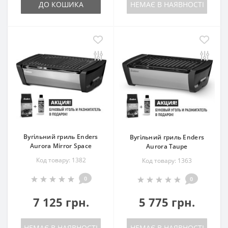
ДО КОШИКА
НЕМАЄ В НАЯВНОСТІ
Вугільний гриль Enders
Вугільний гриль Enders
Aurora Mirror Space
Aurora Taupe
Код товару: 1382
Код товару: 1363
0
0
7 125 грн.
5 775 грн.
НЕМАЄ В НАЯВНОСТІ
НЕМАЄ В НАЯВНОСТІ