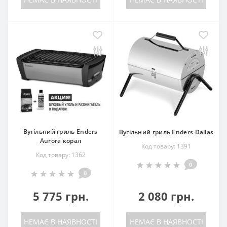
Вугільний гриль Enders
Вугільний гриль Enders Dallas
Aurora корал
Код товару: 1391
Код товару: 1362
0
0
5 775 грн.
2 080 грн.
НЕМАЄ В НАЯВНОСТІ
НЕМАЄ В НАЯВНОСТІ