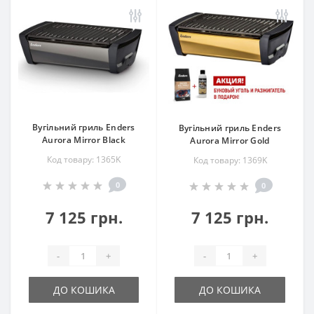
Вугільний гриль Enders
Вугільний гриль Enders
Aurora Mirror Black
Aurora Mirror Gold
Код товару: 1365K
Код товару: 1369K
0
0
7 125 грн.
7 125 грн.
-
+
-
+
ДО КОШИКА
ДО КОШИКА