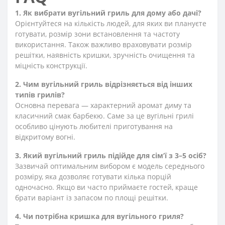
1. Як вибрати вугільний гриль для дому або дачі?
Орієнтуйтеся на кількість людей, для яких ви плануєте
готувати, розмір зони встановлення та частоту
використання. Також важливо враховувати розмір
решітки, наявність кришки, зручність очищення та
міцність конструкції.
2. Чим вугільний гриль відрізняється від інших
типів грилів?
Основна перевага — характерний аромат диму та
класичний смак барбекю. Саме за це вугільні грилі
особливо цінують любителі приготування на
відкритому вогні.
3. Який вугільний гриль підійде для сім’ї з 3–5 осіб?
Зазвичай оптимальним вибором є модель середнього
розміру, яка дозволяє готувати кілька порцій
одночасно. Якщо ви часто приймаєте гостей, краще
брати варіант із запасом по площі решітки.
4. Чи потрібна кришка для вугільного гриля?