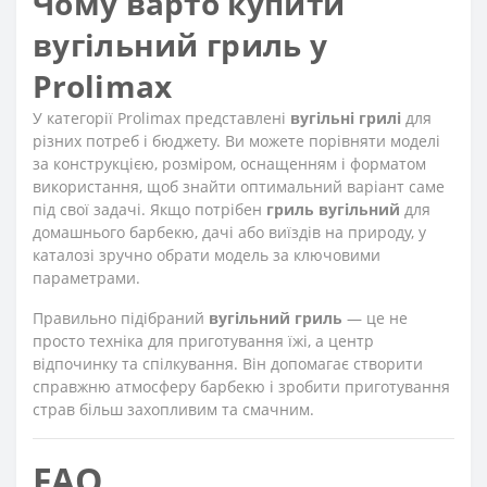
Чому варто купити
вугільний гриль у
Prolimax
У категорії Prolimax представлені
вугільні грилі
для
різних потреб і бюджету. Ви можете порівняти моделі
за конструкцією, розміром, оснащенням і форматом
використання, щоб знайти оптимальний варіант саме
під свої задачі. Якщо потрібен
гриль вугільний
для
домашнього барбекю, дачі або виїздів на природу, у
каталозі зручно обрати модель за ключовими
параметрами.
Правильно підібраний
вугільний гриль
— це не
просто техніка для приготування їжі, а центр
відпочинку та спілкування. Він допомагає створити
справжню атмосферу барбекю і зробити приготування
страв більш захопливим та смачним.
FAQ