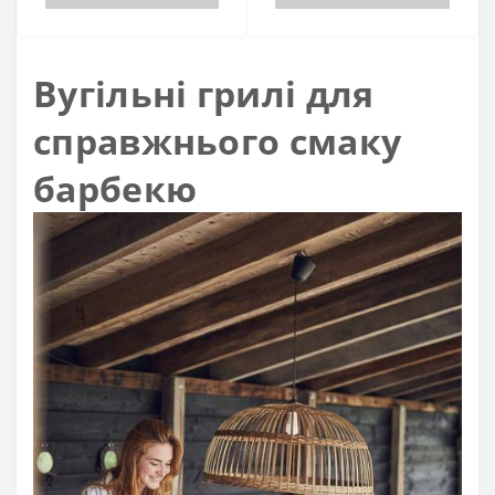
Вугільні грилі для
справжнього смаку
барбекю