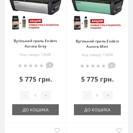
Вугільний гриль Enders
Вугільний гриль Enders
Aurora Grey
Aurora Mint
Код товару: 1364K
Код товару: 1360K
0
0
5 775 грн.
5 775 грн.
-
+
-
+
ДО КОШИКА
ДО КОШИКА