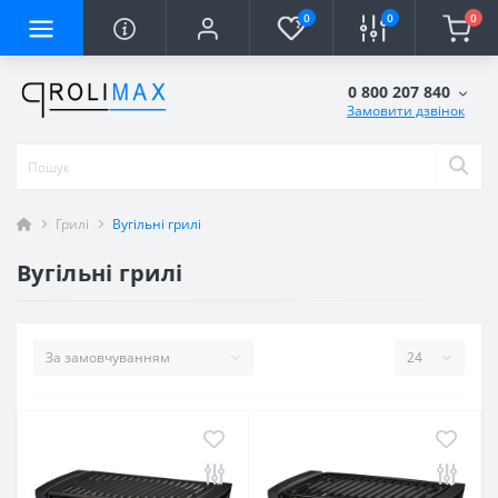
0
0
0
0 800 207 840
Замовити дзвінок
Грилі
Вугільні грилі
Вугільні грилі