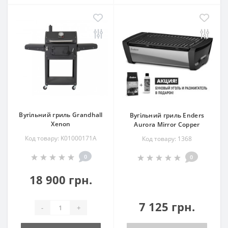
Вугільний гриль Grandhall
Вугільний гриль Enders
Xenon
Aurora Mirror Copper
Код товару: K01000171A
Код товару: 1368
0
0
18 900 грн.
7 125 грн.
-
+