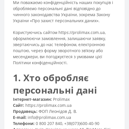
Ми поважаємо конфіденційність наших покупців і
обробляємо персональні дані відповідно до
чинного законодавства України, зокрема Закону
України «Про захист персональних даних».
Користуючись сайтом
https://prolimax.com.ua
,
оформлюючи замовлення, залишаючи заявку,
звертаючись до нас телефоном, електронною
поштою, через форму зворотного зв’язку або
месенджери, ви погоджуєтеся з умовами цієї
Політики конфіденційності.
1. Хто обробляє
персональні дані
Інтернет-магазин:
Prolimax
Сайт:
https://prolimax.com.ua
Продавець:
ФОП Леонідов Д. В.
E-mail:
info@prolimax.com.ua
Телефони:
0 800 207 840, +38(073)600-40-90