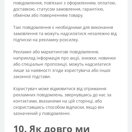
повідомлення, пов’язані з оформленням, оплатою,
доставкою, статусом замовлення, гарантією,
обміном або поверненням товару.
Такі повідомлення є необхідними для виконання
замовлення та можуть надсилатися незалежно від
підписки на рекламну розсилку.
Рекламні або маркетингові повідомлення,
наприклад інформація про акції, знижки, новинки
або спеціальні пропозиції, можуть надсилатися
лише за наявності згоди користувача або іншої
законної підстави.
Користувач може відмовитися від отримання
рекламних повідомлень, звернувшись до нас за
контактами, вказаними на цій сторінці, або
скориставшись способом відписки, якщо він
зазначений у повідомленні.
10. Як довго ми