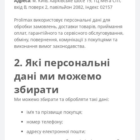
Адреса:
м. Київ, Харківське шосе 19, ТЦ Мега Сіті,
вхід В, поверх 2, павільйон 2082, індекс 02157
Prolimax використовує персональні дані для
обробки замовлень, доставки товарів, приймання
оплат, гарантійного та сервісного обслуговування,
обміну, повернення, комунікації з покупцями та
виконання вимог законодавства.
2. Які персональні
дані ми можемо
збирати
Ми можемо збирати та обробляти такі дані:
ім’я та прізвище покупця;
номер телефону;
адресу електронної пошти;