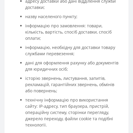
адресу доставки або дані відділення служби
доставки;
назву населеного пункту;
інформацію про замовлення: товари,
кількість, вартість, спосіб доставки, спосіб
оплати;
інформацію, необхідну для доставки товару
службами перевезення;
дані для оформлення рахунку або документів
для юридичних осіб;
історію звернень, листування, запитів,
рекламацій, гарантійних звернень, обмінів
або повернень;
технічну інформацію про використання
сайту: IP-адресу, тип браузера, пристрій,
операційну систему, сторінки перегляду,
джерело переходу, файли cookie та подібні
технології.