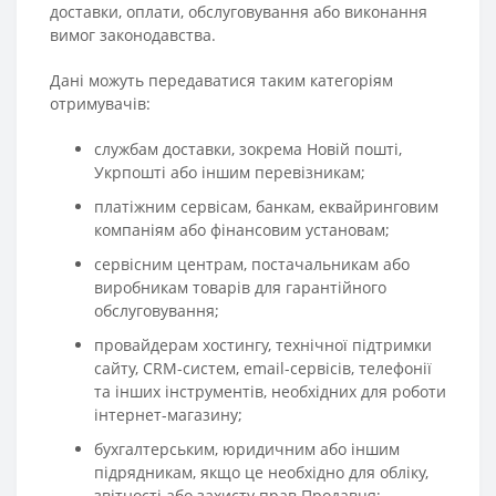
доставки, оплати, обслуговування або виконання
вимог законодавства.
Дані можуть передаватися таким категоріям
отримувачів:
службам доставки, зокрема Новій пошті,
Укрпошті або іншим перевізникам;
платіжним сервісам, банкам, еквайринговим
компаніям або фінансовим установам;
сервісним центрам, постачальникам або
виробникам товарів для гарантійного
обслуговування;
провайдерам хостингу, технічної підтримки
сайту, CRM-систем, email-сервісів, телефонії
та інших інструментів, необхідних для роботи
інтернет-магазину;
бухгалтерським, юридичним або іншим
підрядникам, якщо це необхідно для обліку,
звітності або захисту прав Продавця;