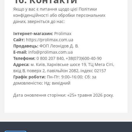
Якщо у вас є питання щодо цієї Політики
конфіденційності або обробки персональних
даних, зверніться до нас:
Інтернет-магазин:
Prolimax
Сайт:
https://prolimax.com.ua
Продавець:
ФОП Леонідов Д. В.
E-mail:
info@prolimax.com.ua
Телефони:
0 800 207 840, +38(073)600-40-90
Адреса:
м. Київ, Харківське шосе 19, ТЦ Мега Сіті,
вхід В, поверх 2, павільйон 2082, індекс 02157
Графік роботи:
Пн-Пт: 9:00–16:00; Сб: за
домовленістю; Нд: вихідний
Дата оновлення сторінки: «25» травня 2026 року.