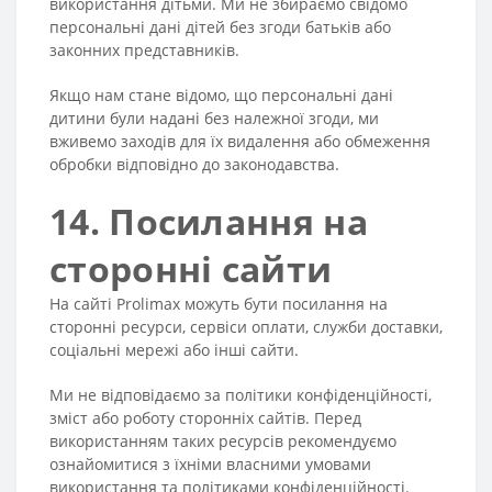
використання дітьми. Ми не збираємо свідомо
персональні дані дітей без згоди батьків або
законних представників.
Якщо нам стане відомо, що персональні дані
дитини були надані без належної згоди, ми
вживемо заходів для їх видалення або обмеження
обробки відповідно до законодавства.
14. Посилання на
сторонні сайти
На сайті Prolimax можуть бути посилання на
сторонні ресурси, сервіси оплати, служби доставки,
соціальні мережі або інші сайти.
Ми не відповідаємо за політики конфіденційності,
зміст або роботу сторонніх сайтів. Перед
використанням таких ресурсів рекомендуємо
ознайомитися з їхніми власними умовами
використання та політиками конфіденційності.