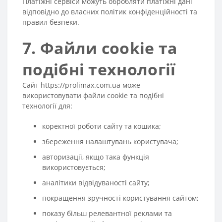
Платіжні сервіси можуть обробляти платіжні дані
відповідно до власних політик конфіденційності та
правил безпеки.
7. Файли cookie та
подібні технології
Сайт
https://prolimax.com.ua
може
використовувати файли cookie та подібні
технології для:
коректної роботи сайту та кошика;
збереження налаштувань користувача;
авторизації, якщо така функція
використовується;
аналітики відвідуваності сайту;
покращення зручності користування сайтом;
показу більш релевантної реклами та