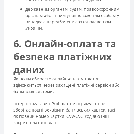
державним органам, судам, правоохоронним
органам або іншим уповноваженим особам у
випадках, передбачених законодавством
України.
6. Онлайн-оплата та
безпека платіжних
даних
Якщо ви обираєте онлайн-оплату, платіж
здійснюється через захищені платіжні сервіси або
банківські системи.
Інтернет-магазин Prolimax не отримує та не
зберігає повні реквізити банківських карток, такі
як повний номер картки, CVV/CVC-код або інші
закриті платіжні дані.