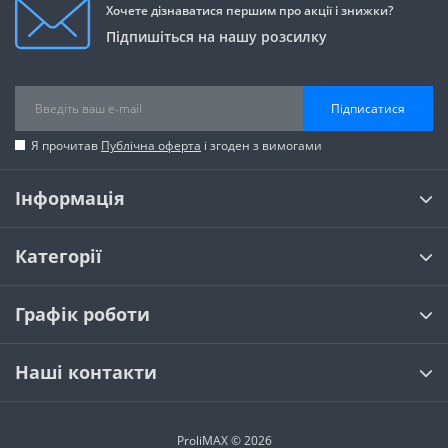
Хочете дізнаватися першим про акції і знижки?
Підпишіться на нашу розсилку
Підписатися
Я прочитав
Публічна оферта
і згоден з вимогами
Інформація
Категорії
Графік роботи
Наші контакти
ProliMAX © 2026