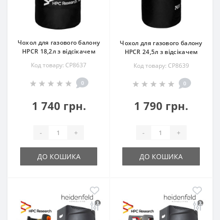
Чохол для газового балону
Чохол для газового балону
HPCR 18,2л з відсікачем
HPCR 24,5л з відсікачем
Код товару: СP8637
Код товару: СP8639
0
0
1 740 грн.
1 790 грн.
-
+
-
+
ДО КОШИКА
ДО КОШИКА