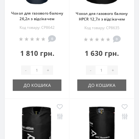
Чохол для газового балону
Чохол для газового балону
26,2л з відсікачем
HPCR 12,7л з відсікачем
Код товару: CP8642
Код товару: СP8635
0
0
1 810 грн.
1 630 грн.
-
+
-
+
ДО КОШИКА
ДО КОШИКА