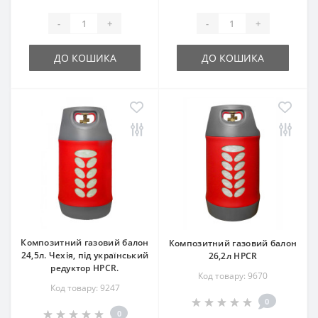
-
+
-
+
ДО КОШИКА
ДО КОШИКА
Композитний газовий балон
Композитний газовий балон
24,5л. Чехія, під український
26,2л HPCR
редуктор HPCR.
Код товару: 9670
Код товару: 9247
0
0