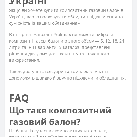
Україні
Якщо ви хочете купити композитний газовий балон в
Україні, варто враховувати об’єм, тип підключення та
сумісність із вашим обладнанням.
В інтернет-магазині Prolimax ви можете вибрати
композитні газові балони різного об’єму — 5, 12, 18, 24
літри та інші варіанти. У каталозі представлені
рішення для дому, дачі, кемпінгу та щоденного
використання.
Також доступні аксесуари та комплектуючі, які
допоможуть швидко й зручно підключити обладнання.
FAQ
Що таке композитний
газовий балон?
Це балон із сучасних композитних матеріалів,