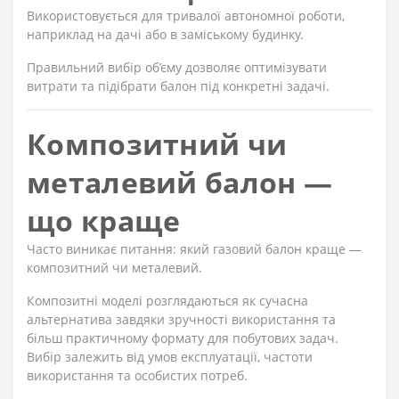
Використовується для тривалої автономної роботи,
наприклад на дачі або в заміському будинку.
Правильний вибір об’єму дозволяє оптимізувати
витрати та підібрати балон під конкретні задачі.
Композитний чи
металевий балон —
що краще
Часто виникає питання: який газовий балон краще —
композитний чи металевий.
Композитні моделі розглядаються як сучасна
альтернатива завдяки зручності використання та
більш практичному формату для побутових задач.
Вибір залежить від умов експлуатації, частоти
використання та особистих потреб.