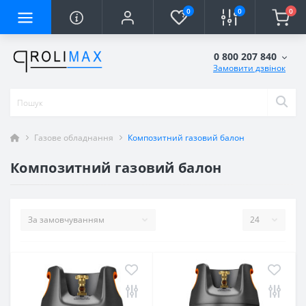
0
0
0
0 800 207 840
Замовити дзвінок
Газове обладнання
Композитний газовий балон
Композитний газовий балон