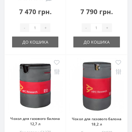
7 470 грн.
7 790 грн.
-
+
-
+
ДО КОШИКА
ДО КОШИКА
Чохол для газового балона
Чохол для газового балона
12,7 л
18,2 л