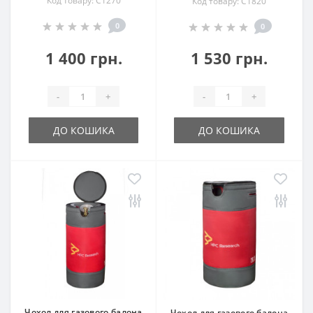
Код товару: C1270
Код товару: C1820
0
0
1 400 грн.
1 530 грн.
-
+
-
+
ДО КОШИКА
ДО КОШИКА
Чохол для газового балона
Чохол для газового балона