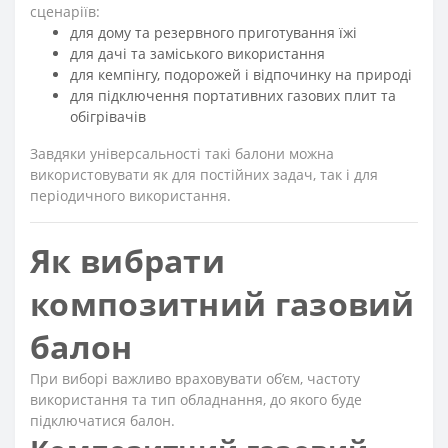
сценаріїв:
для дому та резервного приготування їжі
для дачі та заміського використання
для кемпінгу, подорожей і відпочинку на природі
для підключення портативних газових плит та
обігрівачів
Завдяки універсальності такі балони можна
використовувати як для постійних задач, так і для
періодичного використання.
Як вибрати
композитний газовий
балон
При виборі важливо враховувати об’єм, частоту
використання та тип обладнання, до якого буде
підключатися балон.