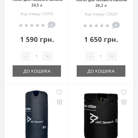
24,5 л
26,2 л
Код товару: C2450
Код товару: C2620
0
0
1 590 грн.
1 650 грн.
-
+
-
+
ДО КОШИКА
ДО КОШИКА