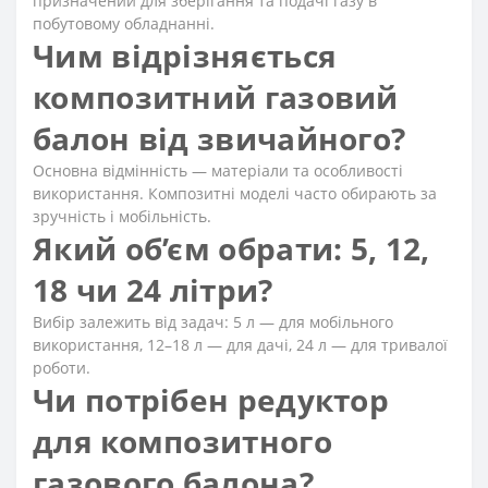
призначений для зберігання та подачі газу в
побутовому обладнанні.
Чим відрізняється
композитний газовий
балон від звичайного?
Основна відмінність — матеріали та особливості
використання. Композитні моделі часто обирають за
зручність і мобільність.
Який об’єм обрати: 5, 12,
18 чи 24 літри?
Вибір залежить від задач: 5 л — для мобільного
використання, 12–18 л — для дачі, 24 л — для тривалої
роботи.
Чи потрібен редуктор
для композитного
газового балона?