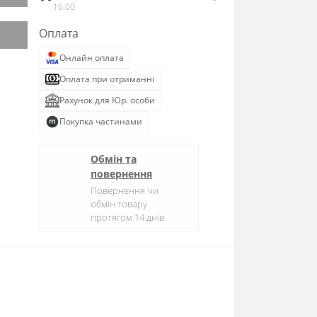
16:00
Оплата
Онлайн оплата
Оплата при отриманні
Рахунок для Юр. особи
Покупка частинами
Обмін та
повернення
Повернення чи
обмін товару
протягом 14 днів