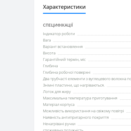
Характеристики
СПЕЦИФІКАЦІЇ
Індикатор роботи
Вага
Варіант встановлення
Висота
Гарантійний термін, міс
Глибина
Глибина робочої поверхні
Два трубчасті елементи з вуглецевого волокна п
Знімні пластини, що нагріваються.
Лоток для жиру
Максимальна температура приготування
Матеріал корпуса
Можливість використання на свіжому повітрі
Наявність антипригарного покриття
Ненагрівані ручки
споживана потужність