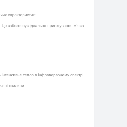
чих характеристик:
 Це забезпечує ідеальне приготування м'яса
нтенсивне тепло в інфрачервоному спектрі.
чені хвилини.