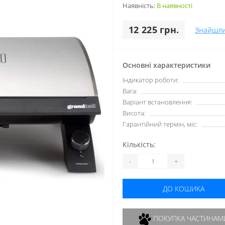
Наявність:
В наявності
12 225 грн.
Знайшл
Основні характеристики
Індикатор роботи:
Вага:
Варіант встановлення:
Висота:
Гарантійний термін, міс:
Кількість:
-
+
ДО КОШИКА
ПОКУПКА ЧАСТИНАМ