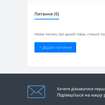
Питання
(0)
Немає питань про даний товар, станьте пе
+ Додати питання
Хочете дізнаватися перши
Підпишіться на нашу 