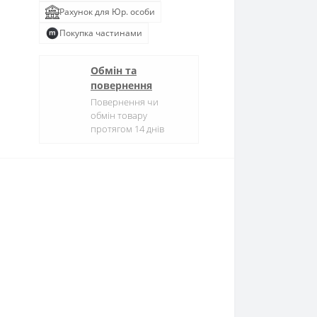
Рахунок для Юр. особи
Покупка частинами
Обмін та
повернення
Повернення чи
обмін товару
протягом 14 днів