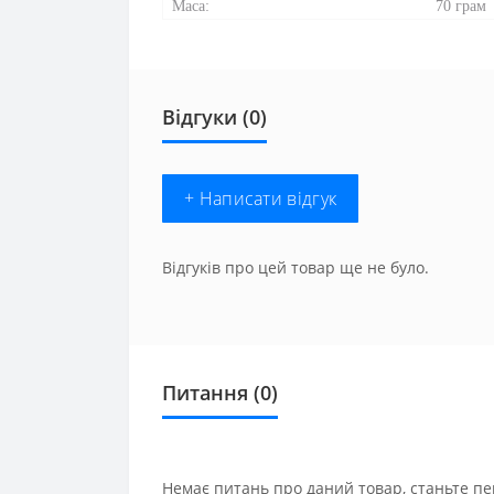
Маса:
70 грам
Відгуки (0)
+ Написати відгук
Відгуків про цей товар ще не було.
Питання
(0)
Немає питань про даний товар, станьте пе