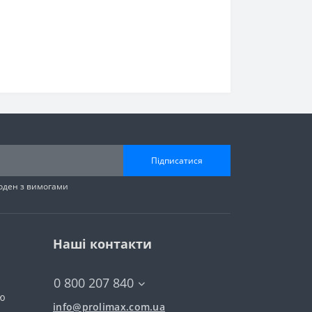
Підписатися
годен з вимогами
Наші контакти
0 800 207 840
тю
info@prolimax.com.ua