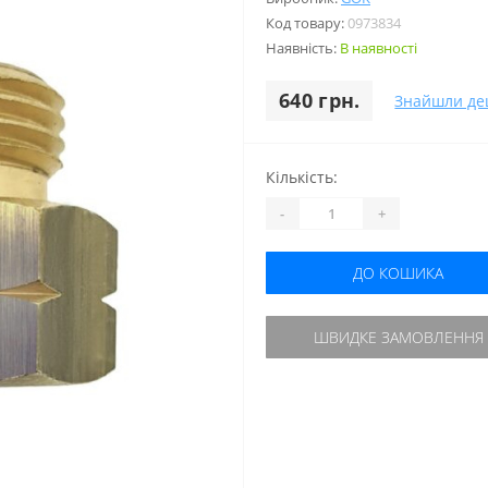
Код товару:
0973834
Наявність:
В наявності
640 грн.
Знайшли д
Кількість:
-
+
ДО КОШИКА
ШВИДКЕ ЗАМОВЛЕННЯ