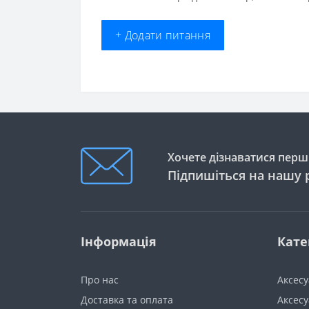
+ Додати питання
Хочете дізнаватися перши
Підпишіться на нашу 
Інформація
Кате
Про нас
Аксес
Доставка та оплата
Аксесу