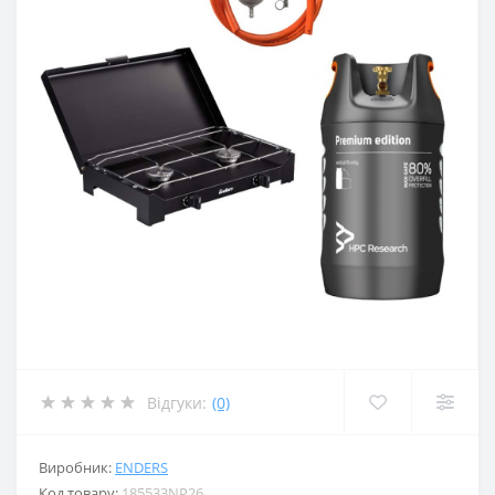
Відгуки:
(0)
Виробник:
ENDERS
Код товару:
185533NP26