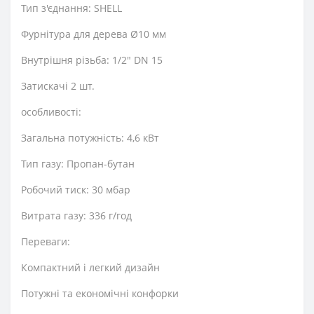
Тип з'єднання: SHELL
Фурнітура для дерева Ø10 мм
Внутрішня різьба: 1/2" DN 15
Затискачі 2 шт.
особливості:
Загальна потужність: 4,6 кВт
Тип газу: Пропан-бутан
Робочий тиск: 30 мбар
Витрата газу: 336 г/год
Переваги:
Компактний і легкий дизайн
Потужні та економічні конфорки