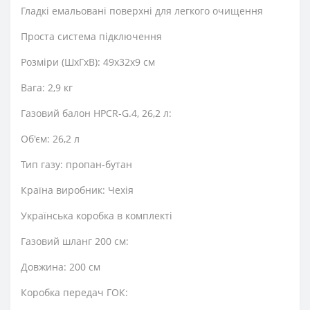
Гладкі емальовані поверхні для легкого очищення
Проста система підключення
Розміри (ШxГxВ): 49x32x9 см
Вага: 2,9 кг
Газовий балон HPCR-G.4, 26,2 л:
Об'єм: 26,2 л
Тип газу: пропан-бутан
Країна виробник: Чехія
Українська коробка в комплекті
Газовий шланг 200 см:
Довжина: 200 см
Коробка передач ГОК: