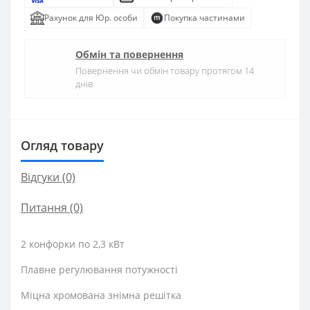
Рахунок для Юр. особи
Покупка частинами
Обмін та повернення
Повернення чи обмін товару протягом 14
днів
Огляд товару
Відгуки (0)
Питання
(0)
2 конфорки по 2,3 кВт
Плавне регулювання потужності
Міцна хромована знімна решітка