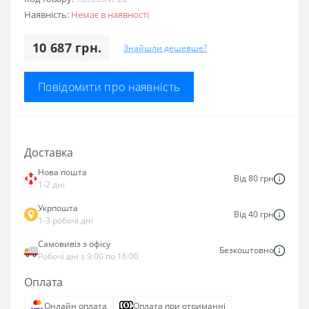
Наявність:
Немає в наявності
10 687 грн.
Знайшли дешевше?
Повідомити про наявність
Доставка
Нова пошта
Від 80 грн
1-2 дні
Укрпошта
Від 40 грн
1-3 робочі дні
Самовивіз з офісу
Безкоштовно
Робочі дні з 9:00 по 16:00
Оплата
Онлайн оплата
Оплата при отриманні