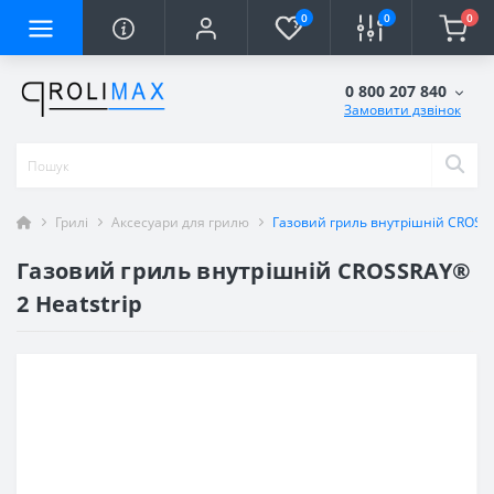
0
0
0
0 800 207 840
Замовити дзвінок
Грилі
Аксесуари для грилю
Газовий гриль внутрішній CROSSR
Газовий гриль внутрішній CROSSRAY®
2 Heatstrip