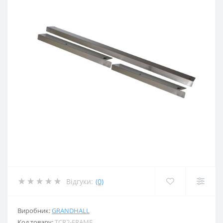
Відгуки:
(0)
Виробник:
GRANDHALL
Код товару:
TCR2-FRAME