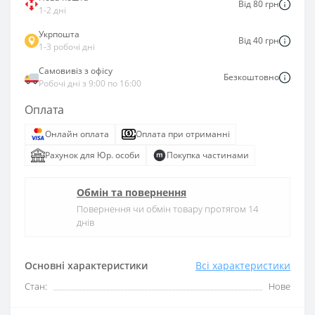
Від 80 грн
1-2 дні
Укрпошта
Від 40 грн
1-3 робочі дні
Самовивіз з офісу
Безкоштовно
Робочі дні з 9:00 по 16:00
Оплата
Онлайн оплата
Оплата при отриманні
Рахунок для Юр. особи
Покупка частинами
Обмін та повернення
Повернення чи обмін товару протягом 14
днів
Основні характеристики
Всі характеристики
Стан:
Нове