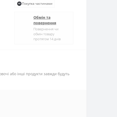
Покупка частинами
Обмін та
повернення
Повернення чи
обмін товару
протягом 14 днів
вочі або інші продукти завжди будуть