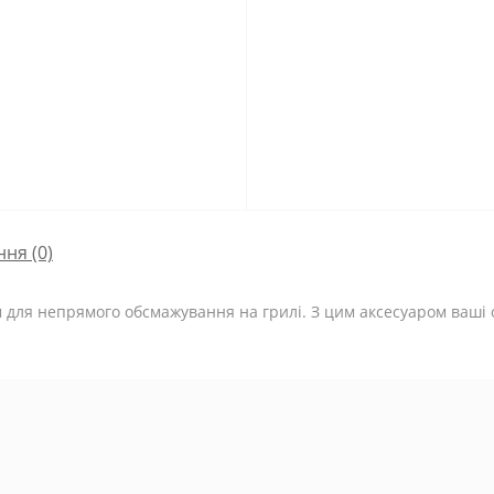
ння
(0)
для непрямого обсмажування на грилі. З цим аксесуаром ваші о