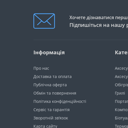
Хочете дізнаватися перши
Підпишіться на нашу 
Інформація
Кате
Про нас
Аксес
Доставка та оплата
Аксесу
Публічна оферта
Обігрі
Обмін та повернення
Грилі
Політика конфіденційності
Порта
Сервіс та гарантія
Компо
Зворотній зв’язок
Біотуа
Карта сайту
Термор