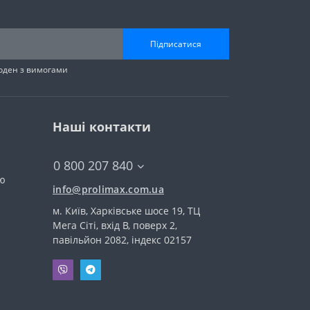
Підписатися
годен з вимогами
Наші контакти
0 800 207 840
тю
info@prolimax.com.ua
м. Київ, Харківське шосе 19, ТЦ
Мега Сіті, вхід В, поверх 2,
павільйон 2082, індекс 02157