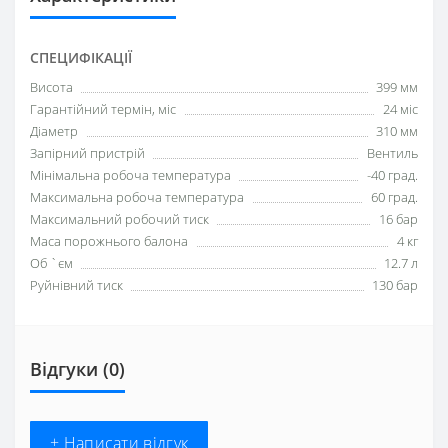
СПЕЦИФІКАЦІЇ
Висота
399 мм
Гарантійний термін, міс
24 міс
Діаметр
310 мм
Запірний пристрій
Вентиль
Мінімальна робоча температура
-40 град.
Максимальна робоча температура
60 град.
Максимальний робочий тиск
16 бар
Маса порожнього балона
4 кг
Об `єм
12.7 л
Руйнівний тиск
130 бар
Відгуки (0)
+ Написати відгук