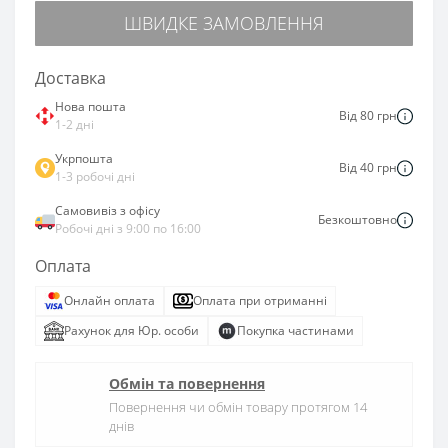
ШВИДКЕ ЗАМОВЛЕННЯ
Доставка
Нова пошта
Від 80 грн
1-2 дні
Укрпошта
Від 40 грн
1-3 робочі дні
Самовивіз з офісу
Безкоштовно
Робочі дні з 9:00 по 16:00
Оплата
Онлайн оплата
Оплата при отриманні
Рахунок для Юр. особи
Покупка частинами
Обмін та повернення
Повернення чи обмін товару протягом 14
днів