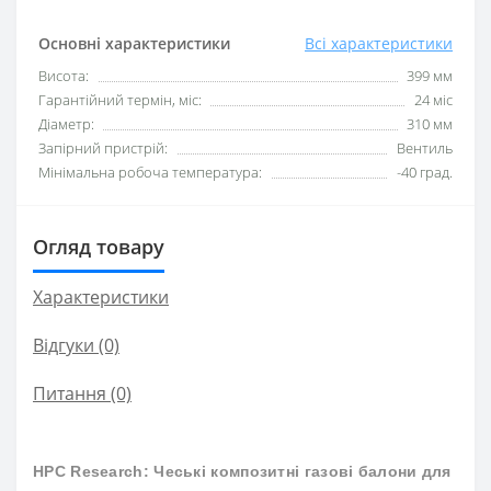
Основні характеристики
Всі характеристики
Висота:
399 мм
Гарантійний термін, міс:
24 міс
Діаметр:
310 мм
Запірний пристрій:
Вентиль
Мінімальна робоча температура:
-40 град.
Огляд товару
Характеристики
Відгуки (0)
Питання
(0)
HPC Research: Чеські композитні газові балони для