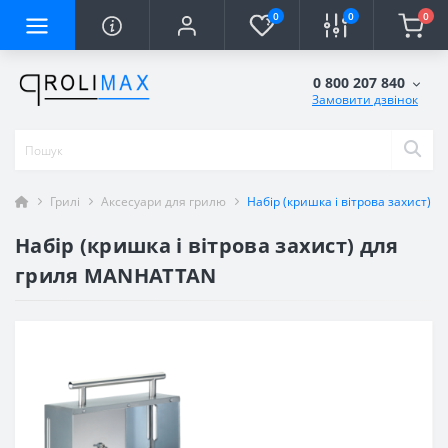
0
0
0
0 800 207 840
Замовити дзвінок
Грилі
Аксесуари для грилю
Набір (кришка і вітрова захист)
Набір (кришка і вітрова захист) для
гриля MANHATTAN