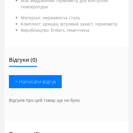
Має вбудований термометр для контролю
температури
Матеріал: нержавіюча сталь
Комплект: кришка, вітровий захист, термометр
Виробництво: Enders, Німеччина
Відгуки (0)
+ Написати відгук
Відгуків про цей товар ще не було.