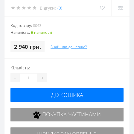
Відгуки:
(0)
Код товару:
8043
Наявність:
В наявності
2 940 грн.
Знайшли дешевше?
Кількість:
-
+
ДО КОШИКА
ПОКУПКА ЧАСТИНАМИ
ШВИДКЕ ЗАМОВЛЕННЯ