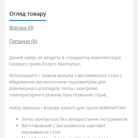
Огляд товару
Відгуки (0)
Питання
(0)
Даний набір не входить в стандартну комплектацію
газового гриля Enders Manhattan
Ветрозащита і знімна кришка з високоякісної сталі з
вбудованим високоточним термометром для
рівномірного розподілу тепла і контролю
температурного режиму приготування страв.
Набір (кришка і вітрова захист) для гриля MANHATTAN
Легко монтується без використання інструментів
Виготовлений з високоякісної харчової
нержавіючої сталі