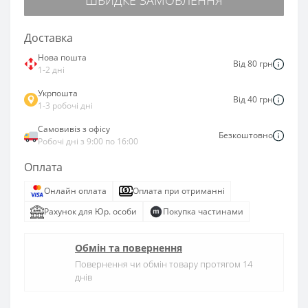
Доставка
Нова пошта
Від 80 грн
1-2 дні
Укрпошта
Від 40 грн
1-3 робочі дні
Самовивіз з офісу
Безкоштовно
Робочі дні з 9:00 по 16:00
Оплата
Онлайн оплата
Оплата при отриманні
Рахунок для Юр. особи
Покупка частинами
Обмін та повернення
Повернення чи обмін товару протягом 14
днів