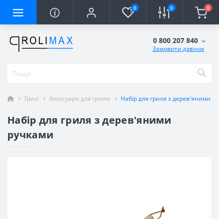
0
0
0
0 800 207 840
Замовити дзвінок
Грилі
Аксесуари для грилю
Набір для гриля з дерев'яними р
Набір для гриля з дерев'яними
ручками