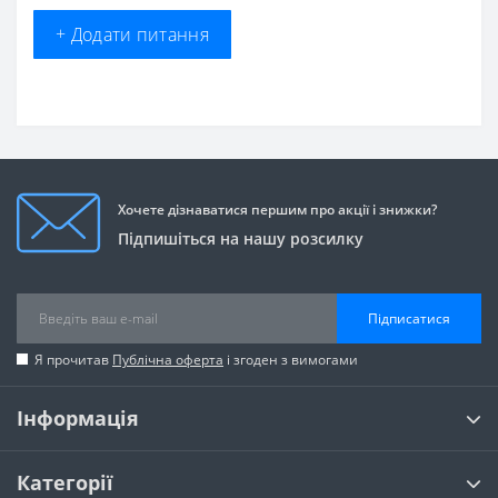
+ Додати питання
Хочете дізнаватися першим про акції і знижки?
Підпишіться на нашу розсилку
Підписатися
Я прочитав
Публічна оферта
і згоден з вимогами
Інформація
Категорії