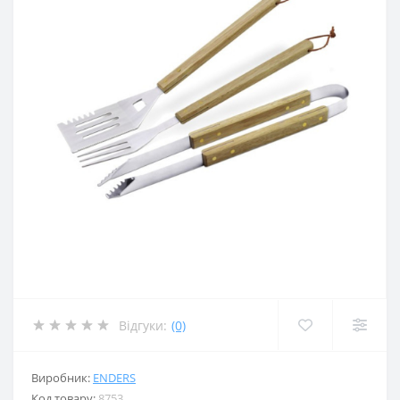
Відгуки:
(0)
Виробник:
ENDERS
Код товару:
8753