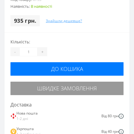
Наявність:
В наявності
935 грн.
Знайшли дешевше?
Кількість:
-
+
ДО КОШИКА
ШВИДКЕ ЗАМОВЛЕННЯ
Доставка
Нова пошта
Від 80 грн
1-2 дні
Укрпошта
Від 40 грн