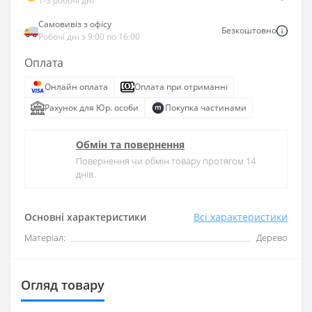
1-3 робочі дні
Самовивіз з офісу
Безкоштовно
Робочі дні з 9:00 по 16:00
Оплата
Онлайн оплата
Оплата при отриманні
Рахунок для Юр. особи
Покупка частинами
Обмін та повернення
Повернення чи обмін товару протягом 14
днів
Основні характеристики
Всі характеристики
Матеріал:
Дерево
Огляд товару