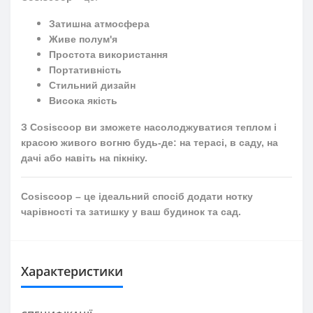
Затишна атмосфера
Живе полум'я
Простота використання
Портативність
Стильний дизайн
Висока якість
З Cosiscoop ви зможете насолоджуватися теплом і
красою живого вогню будь-де: на терасі, в саду, на
дачі або навіть на пікніку.
Cosiscoop – це ідеальний спосіб додати нотку
чарівності та затишку у ваш будинок та сад.
Характеристики