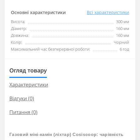
Основні характеристики
Всі характеристики
Висота:
300 мм
Діаметр:
160 мм
Довжина:
160 мм
Колір:
Чорний
Максимальний час безперервної роботи:
6 год
Огляд товару
Характеристики
Відгуки (0)
Питання
(0)
Газовий міні-камін (ліхтар) Cosiscoop: чарівність