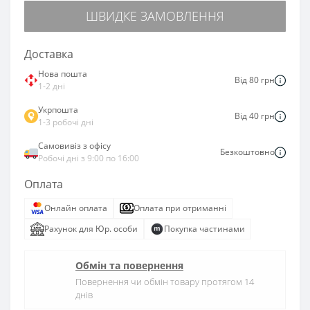
ШВИДКЕ ЗАМОВЛЕННЯ
Доставка
Нова пошта
Від 80 грн
1-2 дні
Укрпошта
Від 40 грн
1-3 робочі дні
Самовивіз з офісу
Безкоштовно
Робочі дні з 9:00 по 16:00
Оплата
Онлайн оплата
Оплата при отриманні
Рахунок для Юр. особи
Покупка частинами
Обмін та повернення
Повернення чи обмін товару протягом 14
днів