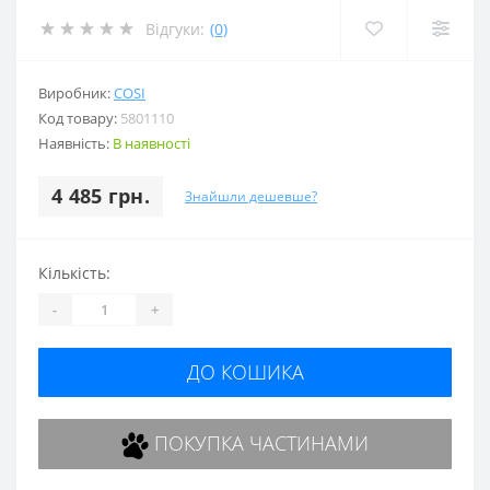
Відгуки:
(0)
Виробник:
COSI
Код товару:
5801110
Наявність:
В наявності
4 485 грн.
Знайшли дешевше?
Кількість:
-
+
ДО КОШИКА
ПОКУПКА ЧАСТИНАМИ