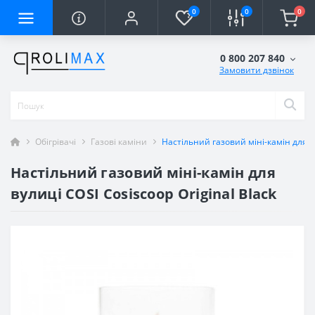
0
0
0
0 800 207 840
Замовити дзвінок
Обігрівачі
Газові каміни
Настільний газовий міні-камін для ву
Настільний газовий міні-камін для
вулиці COSI Cosiscoop Original Black