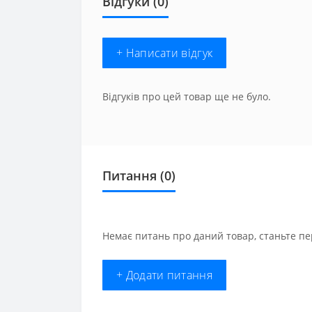
Відгуки (0)
+ Написати відгук
Відгуків про цей товар ще не було.
Питання
(0)
Немає питань про даний товар, станьте пе
+ Додати питання