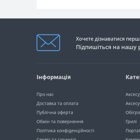
Хочете дізнаватися перши
Підпишіться на нашу 
Інформація
Кате
Про нас
Аксес
Доставка та оплата
Аксесу
Публічна оферта
Обігрі
Обмін та повернення
Грилі
Політика конфіденційності
Порта
Сервіс та гарантія
Компо