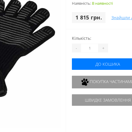
Наявність:
В наявності
1 815 грн.
Знайшли 
Кількість:
-
+
ДО КОШИКА
ПОКУПКА ЧАСТИНАМ
ШВИДКЕ ЗАМОВЛЕННЯ