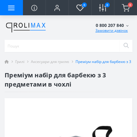
0
0
0
0 800 207 840
Замовити дзвінок
Грилі
Аксесуари для грилю
Преміум набір для барбекю з 3 п
Преміум набір для барбекю з 3
предметами в чохлі