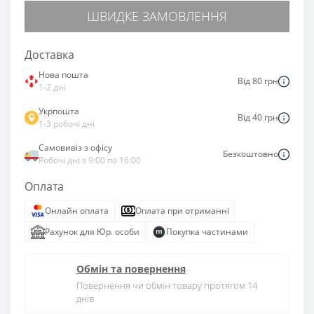
ШВИДКЕ ЗАМОВЛЕННЯ
Доставка
Нова пошта
Від 80 грн
1-2 дні
Укрпошта
Від 40 грн
1-3 робочі дні
Самовивіз з офісу
Безкоштовно
Робочі дні з 9:00 по 16:00
Оплата
Онлайн оплата
Оплата при отриманні
Рахунок для Юр. особи
Покупка частинами
Обмін та повернення
Повернення чи обмін товару протягом 14
днів