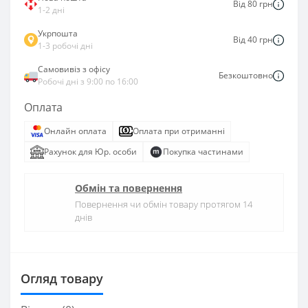
Від 80 грн
1-2 дні
Укрпошта
Від 40 грн
1-3 робочі дні
Самовивіз з офісу
Безкоштовно
Робочі дні з 9:00 по 16:00
Оплата
Онлайн оплата
Оплата при отриманні
Рахунок для Юр. особи
Покупка частинами
Обмін та повернення
Повернення чи обмін товару протягом 14
днів
Огляд товару