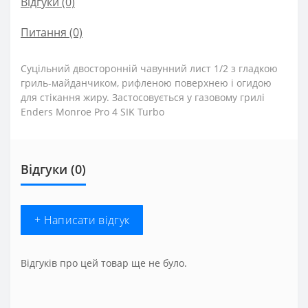
Відгуки (0)
Питання
(0)
Суцільний двосторонній чавунний лист 1/2 з гладкою
гриль-майданчиком, рифленою поверхнею і огидою
для стікання жиру. Застосовується у газовому грилі
Enders Monroe Pro 4 SIK Turbo
Відгуки (0)
+ Написати відгук
Відгуків про цей товар ще не було.