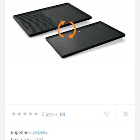
Відгуки:
(0)
Виробник:
ENDERS
Код товару:
7893