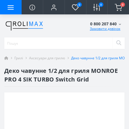
0
0
0
0 800 207 840
Замовити дзвінок
Грилі
Аксесуари для грилю
Деко чавунне 1/2 для гриля MONRO
Деко чавунне 1/2 для гриля MONROE
PRO 4 SIK TURBO Switch Grid