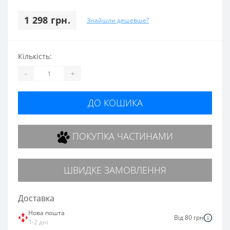
1 298 грн.
Знайшли дешевше?
Кількість:
-
+
ДО КОШИКА
ПОКУПКА ЧАСТИНАМИ
ШВИДКЕ ЗАМОВЛЕННЯ
Доставка
Нова пошта
Від 80 грн
1-2 дні