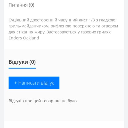
Питання
(0)
Суцільний двосторонній чавунний лист 1/3 з гладкою
гриль-майданчиком, рифленою поверхнею та отвором
для стікання жиру. Застосовується у газових грилях
Enders Oakland
Відгуки (0)
+ Написати відгук
Відгуків про цей товар ще не було.