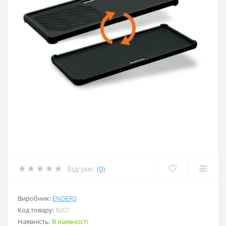
Відгуки:
(0)
Виробник:
ENDERS
Код товару:
8207
Наявність:
В наявності