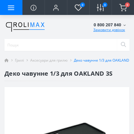
0
0
0
0 800 207 840
Замовити дзвінок
Грилі
Аксесуари для грилю
Деко чавунне 1/3 для OAKLAND 3
Деко чавунне 1/3 для OAKLAND 3S