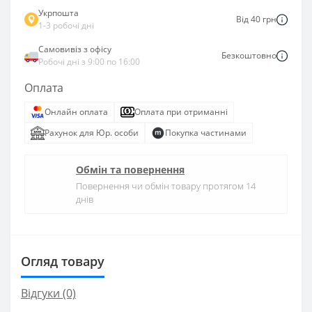
Укрпошта
Від 40 грн
1-3 робочі дні
Самовивіз з офісу
Безкоштовно
Робочі дні з 9:00 по 16:00
Оплата
Онлайн оплата
Оплата при отриманні
Рахунок для Юр. особи
Покупка частинами
Обмін та повернення
Повернення чи обмін товару протягом 14
днів
Огляд товару
Відгуки (0)