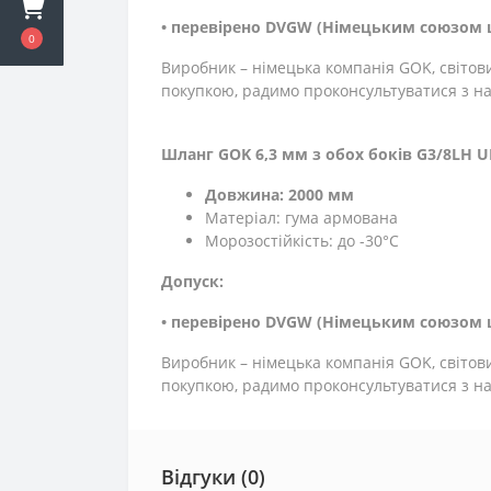
• перевірено DVGW (Німецьким союзом щ
0
Виробник – німецька компанія GOK, світови
покупкою, радимо проконсультуватися з н
Шланг GOK 6,3 мм з обох боків G3/8LH U
Довжина: 2000 мм
Матеріал: гума армована
Морозостійкість: до -30°C
Допуск:
• перевірено DVGW (Німецьким союзом щ
Виробник – німецька компанія GOK, світови
покупкою, радимо проконсультуватися з н
Відгуки (0)