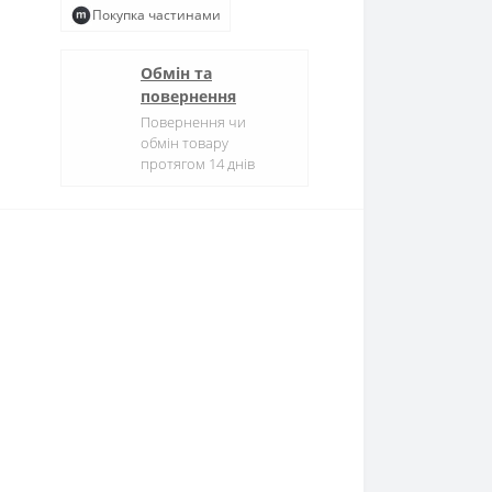
Покупка частинами
Обмін та
повернення
Повернення чи
обмін товару
протягом 14 днів