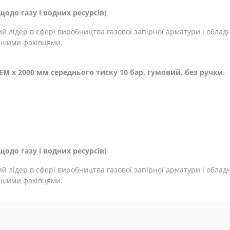
одо газу і водних ресурсів)
й лідер в сфері виробництва газової запірної арматури і облад
ашими фахівцями.
EM x 2000 мм середнього тиску 10 бар, гумовий, без ручки.
одо газу і водних ресурсів)
й лідер в сфері виробництва газової запірної арматури і облад
ашими фахівцями.