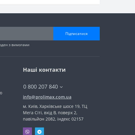
Підписатися
годен з вимогами
Наші контакти
0 800 207 840
тю
info@prolimax.com.ua
м. Київ, Харківське шосе 19, ТЦ
Мега Сіті, вхід В, поверх 2,
павільйон 2082, індекс 02157