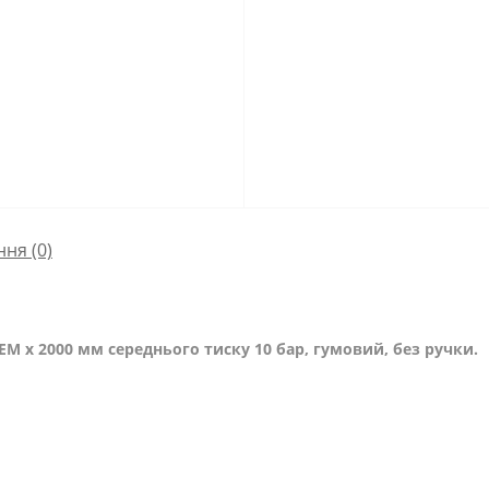
ння
(0)
EM x 2000 мм середнього тиску 10 бар, гумовий, без ручки.