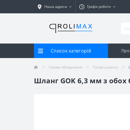
Наша адреса
Графік роботи
Список категорій
Про
Газове обладнання
Газові шланги
Шланг GOK 6,3 мм з обох 