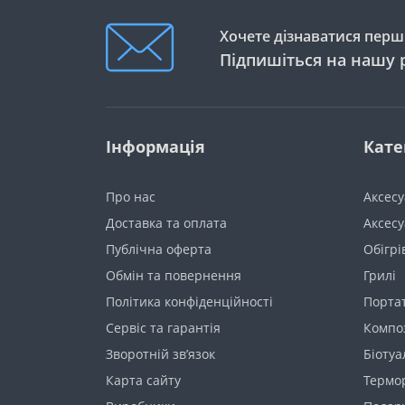
Хочете дізнаватися перши
Підпишіться на нашу 
Інформація
Кате
Про нас
Аксес
Доставка та оплата
Аксесу
Публічна оферта
Обігрі
Обмін та повернення
Грилі
Політика конфіденційності
Порта
Сервіс та гарантія
Компо
Зворотній зв’язок
Біотуа
Карта сайту
Термор