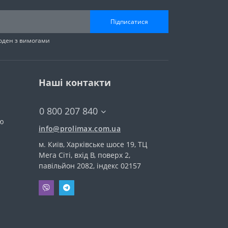
Підписатися
годен з вимогами
Наші контакти
0 800 207 840
тю
info@prolimax.com.ua
м. Київ, Харківське шосе 19, ТЦ
Мега Сіті, вхід В, поверх 2,
павільйон 2082, індекс 02157