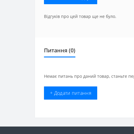
Відгуків про цей товар ще не було.
Питання
(0)
Немає питань про даний товар, станьте пе
+ Додати питання