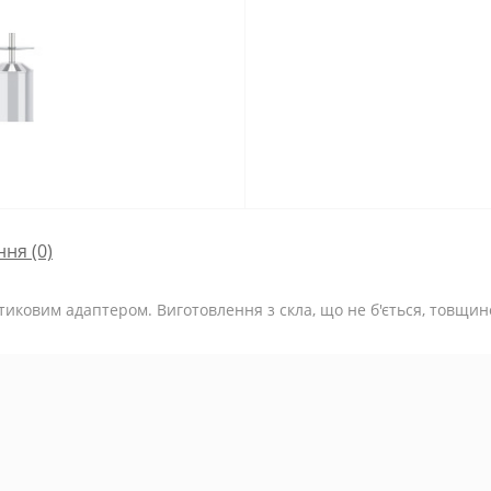
ння
(0)
стиковим адаптером. Виготовлення з скла, що не б'ється, товщи