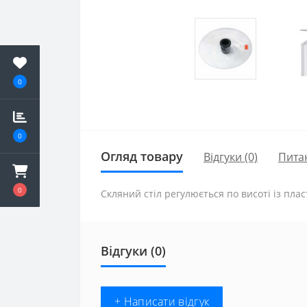
0
0
Огляд товару
Відгуки (0)
Пита
0
Скляний стіл регулюється по висоті із пла
Відгуки (0)
+ Написати відгук