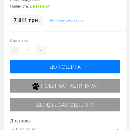
Наявність:
В наявності
7 811 грн.
Знайшли дешевше?
Кількість:
-
+
ДО КОШИКА
ПОКУПКА ЧАСТИНАМИ
ШВИДКЕ ЗАМОВЛЕННЯ
Доставка
Нова пошта