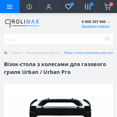
0
0
0
0 800 207 840
Замовити дзвінок
Грилі
Аксесуари для грилю
Візок-стола з колесами для газово
Візок-стола з колесами для газового
гриля Urban / Urban Pro