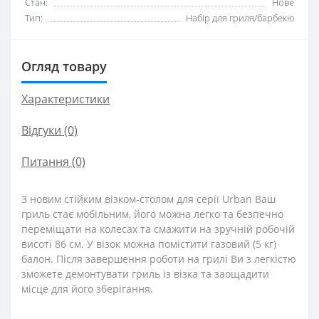
Стан:
Нове
Тип:
Набір для гриля/барбекю
Огляд товару
Характеристики
Відгуки (0)
Питання
(0)
З новим стійким візком-столом для серії Urban Ваш
гриль стає мобільним, його можна легко та безпечно
переміщати на колесах та смажити на зручній робочій
висоті 86 см. У візок можна помістити газовий (5 кг)
балон. Після завершення роботи на грилі Ви з легкістю
зможете демонтувати гриль із візка та заощадити
місце для його зберігання.