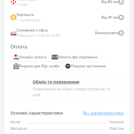
Від 80 грн
1-2 дні
Укрпошта
Від 40 грн
1-3 робочі дні
Самовивіз з офісу
Безкоштовно
Робочі дні з 9:00 по 16:00
Оплата
Онлайн оплата
Оплата при отриманні
Рахунок для Юр. особи
Покупка частинами
Обмін та повернення
Повернення чи обмін товару протягом 14
днів
Основні характеристики
Всі характеристики
Колір:
Чорний
Матеріал:
Пластик