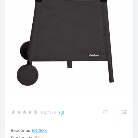
Відгуки:
(0)
Виробник:
ENDERS
Код товару:
2065