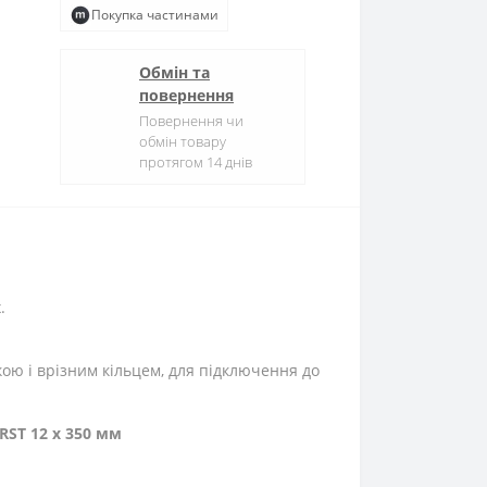
Покупка частинами
Обмін та
повернення
Повернення чи
обмін товару
протягом 14 днів
.
ою і врізним кільцем, для підключення до
RST 12 x 350 мм