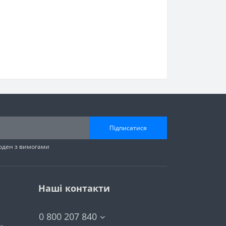
Підписатися
годен з вимогами
Наші контакти
0 800 207 840