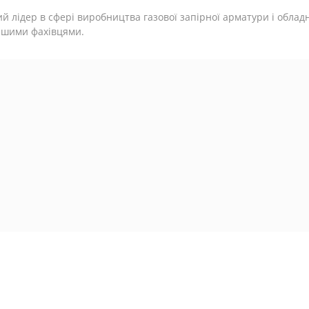
й лідер в сфері виробництва газової запірної арматури і облад
ашими фахівцями.