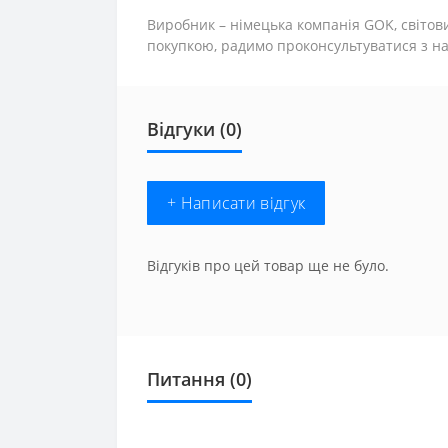
Виробник – німецька компанія GOK, світови
покупкою, радимо проконсультуватися з н
Відгуки (0)
+ Написати відгук
Відгуків про цей товар ще не було.
Питання
(0)