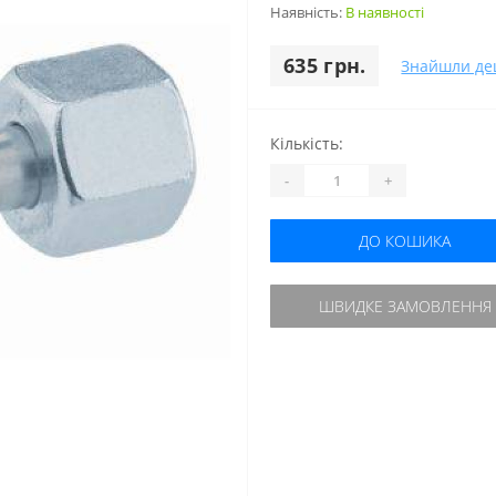
Наявність:
В наявності
635 грн.
Знайшли д
Кількість:
-
+
ДО КОШИКА
ШВИДКЕ ЗАМОВЛЕННЯ