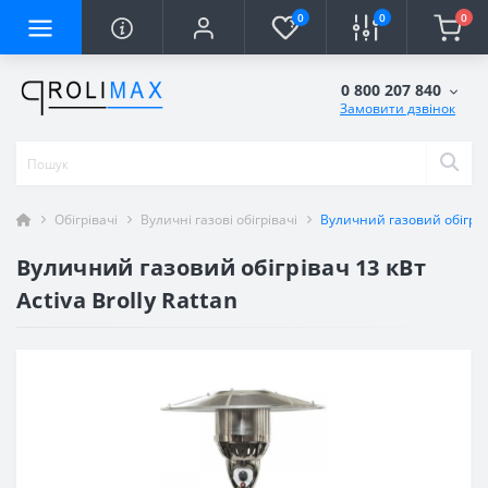
0
0
0
0 800 207 840
Замовити дзвінок
Обігрівачі
Вуличні газові обігрівачі
Вуличний газовий обігрівач
Вуличний газовий обігрівач 13 кВт
Activa Brolly Rattan