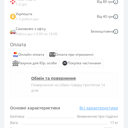
Від 80 грн
1-2 дні
Укрпошта
Від 40 грн
1-3 робочі дні
Самовивіз з офісу
Безкоштовно
Робочі дні з 9:00 по 16:00
Оплата
Онлайн оплата
Оплата при отриманні
Рахунок для Юр. особи
Покупка частинами
Обмін та повернення
Повернення чи обмін товару протягом 14
днів
Основні характеристики
Всі характеристики
Безпека:
Вимкнення при падінні
Вага:
17 кг