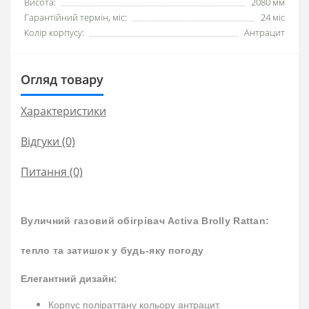
Висота:
2080 мм
Гарантійний термін, міс:
24 міс
Колір корпусу:
Антрацит
Огляд товару
Характеристики
Відгуки (0)
Питання
(0)
Вуличний газовий обігрівач Activa Brolly Rattan:
тепло та затишок у будь-яку погоду
Елегантний дизайн:
Корпус поліраттану кольору антрацит.