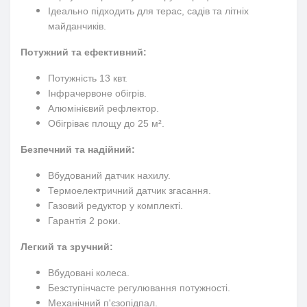
Ідеально підходить для терас, садів та літніх
майданчиків.
Потужний та ефективний:
Потужність 13 квт.
Інфрачервоне обігрів.
Алюмінієвий рефлектор.
Обігріває площу до 25 м².
Безпечний та надійний:
Вбудований датчик нахилу.
Термоелектричний датчик згасання.
Газовий редуктор у комплекті.
Гарантія 2 роки.
Легкий та зручний:
Вбудовані колеса.
Безступінчасте регулювання потужності.
Механічний п'єзопідпал.