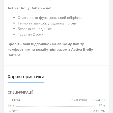
Activa Brolly Rattan – це:
Стильний та функціональний обігрівач.
Тепло та затишок у будь-яку погоду.
Безпека та надійність.
Гарантія 2 роки.
Зробіть ваш відпочинок на свіжому повітрі
комфортним та незабутнім разом з Activa Brolly
Rattan!
Характеристики
СПЕЦИФІКАЦІЇ
Безпека
Вимкнення при падінні
Вага
17 кг
Висота
2080 мм