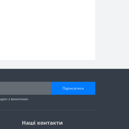
Підписатися
годен з вимогами
Наші контакти