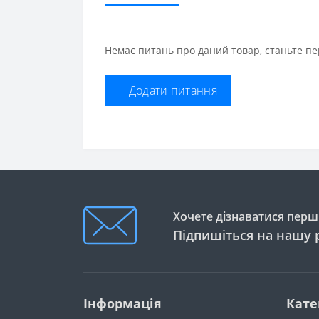
Немає питань про даний товар, станьте пе
+ Додати питання
Хочете дізнаватися перши
Підпишіться на нашу 
Інформація
Кате