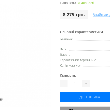
Наявність:
В наявності
8 275 грн.
Знайшли 
Основні характеристики
Безпека:
Вага:
Висота:
Гарантійний термін, міс:
Колір корпусу:
Кількість:
-
+
ДО КОШИКА