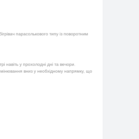
обігрівач парасолькового типу із поворотним
і навіть у прохолодні дні та вечори.
мінювання вниз у необхідному напрямку, що