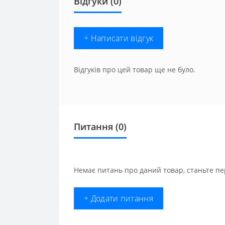
Відгуки (0)
+ Написати відгук
Відгуків про цей товар ще не було.
Питання
(0)
Немає питань про даний товар, станьте пе
+ Додати питання