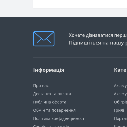
Хочете дізнаватися перши
Підпишіться на нашу 
Інформація
Кате
Про нас
Аксес
Доставка та оплата
Аксесу
Публічна оферта
Обігрі
Обмін та повернення
Грилі
Політика конфіденційності
Порта
Сервіс та гарантія
Компо