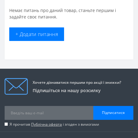
Немає питань про даний товар, станьте першим і
задайте своє питання.
+ Додати питання
Хочете дізнаватися першим про акції і знижки?
Підпишіться на нашу розсилку
Підписатися
Я прочитав
Публічна оферта
і згоден з вимогами