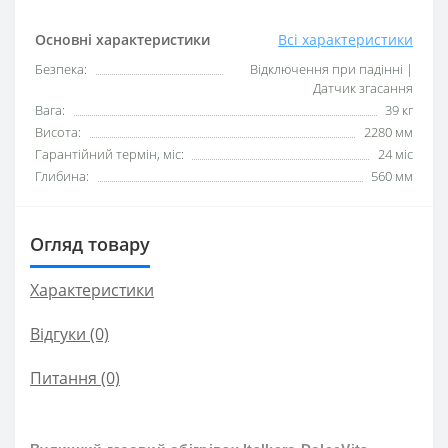
Основні характеристики
Всі характеристики
Безпека:
Відключення при падінні |
Датчик згасання
Вага:
39 кг
Висота:
2280 мм
Гарантійний термін, міс:
24 міс
Глибина:
560 мм
Огляд товару
Характеристики
Відгуки (0)
Питання
(0)