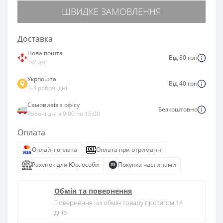
ШВИДКЕ ЗАМОВЛЕННЯ
Доставка
Нова пошта
Від 80 грн
1-2 дні
Укрпошта
Від 40 грн
1-3 робочі дні
Самовивіз з офісу
Безкоштовно
Робочі дні з 9:00 по 16:00
Оплата
Онлайн оплата
Оплата при отриманні
Рахунок для Юр. особи
Покупка частинами
Обмін та повернення
Повернення чи обмін товару протягом 14
днів