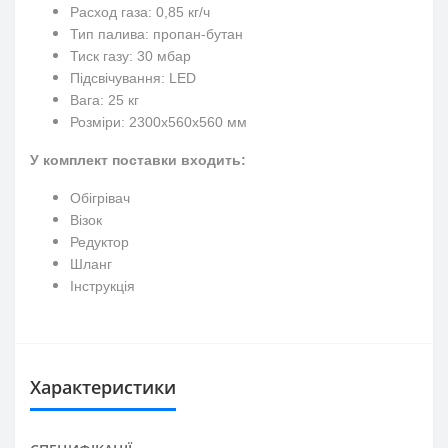
Расход газа: 0,85 кг/ч
Тип палива: пропан-бутан
Тиск газу: 30 мбар
Підсвічування: LED
Вага: 25 кг
Розміри: 2300x560x560 мм
У комплект поставки входить:
Обігрівач
Візок
Редуктор
Шланг
Інструкція
Характеристики