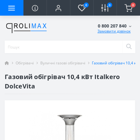
0
0
0
0 800 207 840
Замовити дзвінок
Обігрівачі
Вуличні газові обігрівачі
Газовий обігрівач 10,4 кВт 
Газовий обігрівач 10,4 кВт Italkero
DolceVita