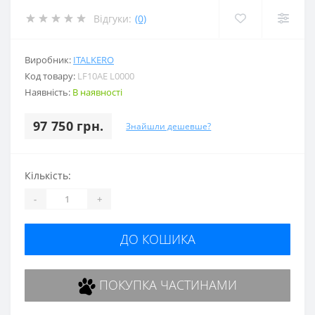
Відгуки:
(0)
Виробник:
ITALKERO
Код товару:
LF10AE L0000
Наявність:
В наявності
97 750 грн.
Знайшли дешевше?
Кількість:
-
+
ДО КОШИКА
ПОКУПКА ЧАСТИНАМИ