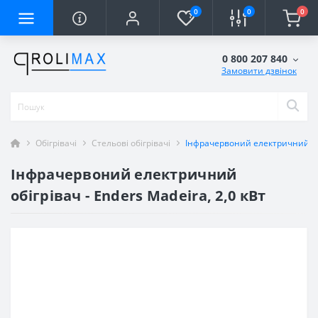
0
0
0
0 800 207 840
Замовити дзвінок
Обігрівачі
Стельові обігрівачі
Інфрачервоний електричний обіг
Інфрачервоний електричний
обігрівач - Enders Madeira, 2,0 кВт