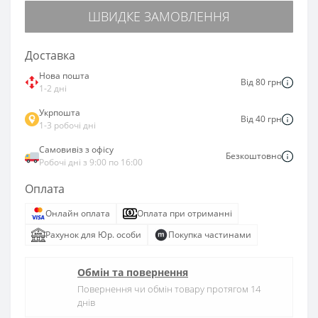
ШВИДКЕ ЗАМОВЛЕННЯ
Доставка
Нова пошта
Від 80 грн
1-2 дні
Укрпошта
Від 40 грн
1-3 робочі дні
Самовивіз з офісу
Безкоштовно
Робочі дні з 9:00 по 16:00
Оплата
Онлайн оплата
Оплата при отриманні
Рахунок для Юр. особи
Покупка частинами
Обмін та повернення
Повернення чи обмін товару протягом 14
днів