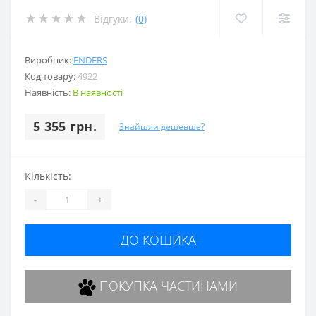
Відгуки:
(0)
Виробник:
ENDERS
Код товару:
4922
Наявність:
В наявності
5 355 грн.
Знайшли дешевше?
Кількість:
-
+
ДО КОШИКА
ПОКУПКА ЧАСТИНАМИ