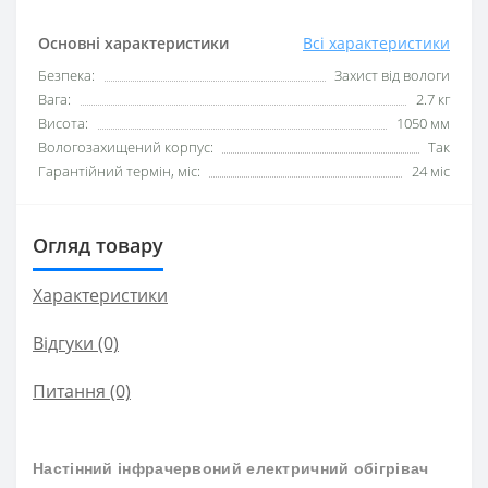
Основні характеристики
Всі характеристики
Безпека:
Захист від вологи
Вага:
2.7 кг
Висота:
1050 мм
Вологозахищений корпус:
Так
Гарантійний термін, міс:
24 міс
Огляд товару
Характеристики
Відгуки (0)
Питання
(0)
Настінний інфрачервоний електричний обігрівач