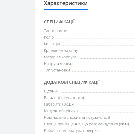
Характеристики
СПЕЦИФІКАЦІЇ
Тип кераміки
Колір
Колекція
Кріплення на стіну
Матеріал корпуса
Напруга мережі
Тип установки
ДОДАТКОВІ СПЕЦИФІКАЦІЇ
Відтінки
Вага, кг (без упаковки)
Габарити (ВхШхГ)
Модель обігрівача
Номінальна споживча потужність, Вт
Площа приміщення, що рекомендується (кв.м), H
Робоча температура поверхні