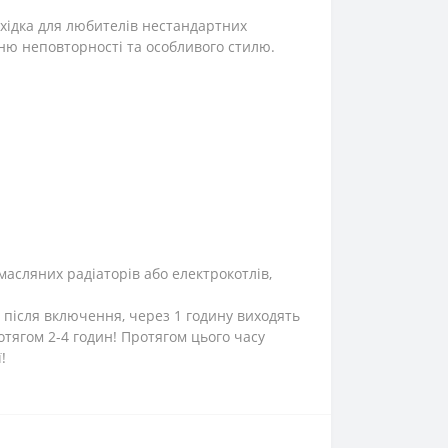
хідка для любителів нестандартних
ню неповторності та особливого стилю.
масляних радіаторів або електрокотлів,
 після включення, через 1 годину виходять
тягом 2-4 годин! Протягом цього часу
!