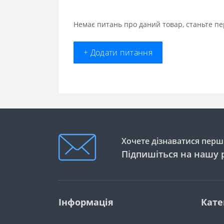
Немає питань про даний товар, станьте пе
+ Додати питання
Хочете дізнаватися перши
Підпишіться на нашу 
Інформація
Кате