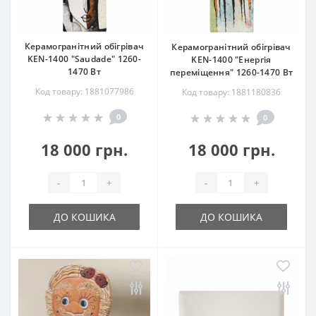
Керамогранітний обігрівач
Керамогранітний обігрівач
KEN-1400 "Saudade" 1260-
KEN-1400 "Енергія
1470 Вт
переміщення" 1260-1470 Вт
Код товару: 1881077986
Код товару: 1881180836
0
0
18 000 грн.
18 000 грн.
-
+
-
+
ДО КОШИКА
ДО КОШИКА