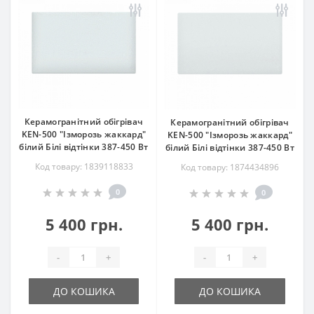
Керамогранітний обігрівач
Керамогранітний обігрівач
KEN-500 "Ізморозь жаккард"
KEN-500 "Ізморозь жаккард"
білий Білі відтінки 387-450 Вт
білий Білі відтінки 387-450 Вт
Код товару: 1839118833
Код товару: 1874434896
0
0
5 400 грн.
5 400 грн.
-
+
-
+
ДО КОШИКА
ДО КОШИКА