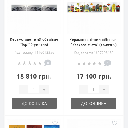
Керамогранітний обігрівач
Керамогранітний обігрівач
"Горі" (триптих)
"Казкове місто" (триптих)
Код товару: 1416012356
Код товару: 1637298183
0
0
18 810 грн.
17 100 грн.
-
+
-
+
ДО КОШИКА
ДО КОШИКА