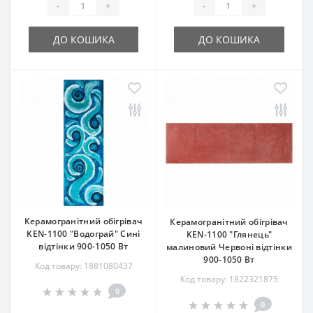
-
+
-
+
ДО КОШИКА
ДО КОШИКА
Керамогранітний обігрівач
Керамогранітний обігрівач
KEN-1100 "Водограй" Сині
KEN-1100 "Глянець"
відтінки 900-1050 Вт
малиновий Червоні відтінки
900-1050 Вт
Код товару: 1881080437
Код товару: 1822321875
0
0