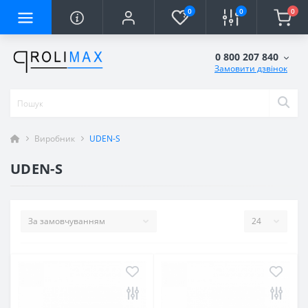
0
0
0
0 800 207 840
Замовити дзвінок
Виробник
UDEN-S
UDEN-S