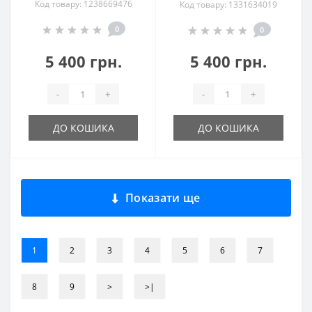
Код товару: 1238669476
Код товару: 1331634019
0
0
5 400 грн.
5 400 грн.
-
+
-
+
ДО КОШИКА
ДО КОШИКА
Показати ще
1
2
3
4
5
6
7
8
9
>
>|