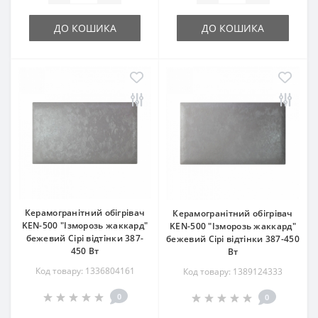
ДО КОШИКА
ДО КОШИКА
Керамогранітний обігрівач
Керамогранітний обігрівач
KEN-500 "Ізморозь жаккард"
KEN-500 "Ізморозь жаккард"
бежевий Сірі відтінки 387-
бежевий Сірі відтінки 387-450
450 Вт
Вт
Код товару: 1336804161
Код товару: 1389124333
0
0