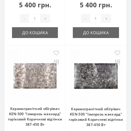
5 400 грн.
5 400 грн.
-
+
-
+
ДО КОШИКА
ДО КОШИКА
Керамогранітний обігрівач
Керамогранітний обігрівач
KEN-500 "Ізморозь жаккард"
KEN-500 "Ізморозь жаккард"
горіховий Коричневі відтінки
горіховий Коричневі відтінки
387-450 Вт
387-450 Вт