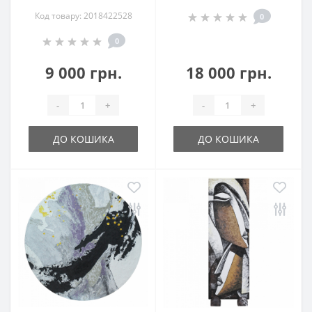
Код товару: 2018422528
0
0
9 000 грн.
18 000 грн.
-
+
-
+
ДО КОШИКА
ДО КОШИКА