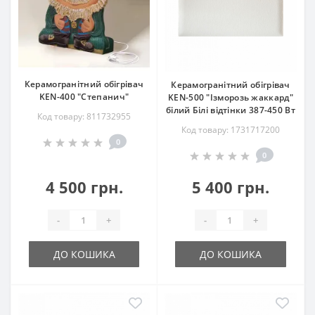
Керамогранітний обігрівач
Керамогранітний обігрівач
KEN-400 "Степанич"
KEN-500 "Ізморозь жаккард"
білий Білі відтінки 387-450 Вт
Код товару: 811732955
Код товару: 1731717200
0
0
4 500 грн.
5 400 грн.
-
+
-
+
ДО КОШИКА
ДО КОШИКА