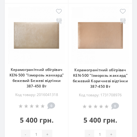
Керамогранітний обігрівач
Керамогранітний обігрівач
KEN-500 "Ізморозь жаккард"
KEN-500 "Ізморозь жаккард"
бежевий Бежеві відтінки
бежевий Коричневі відтінки
387-450 Вт
387-450 Вт
Код товару: 2016041318
Код товару: 1731708976
0
0
5 400 грн.
5 400 грн.
-
+
-
+