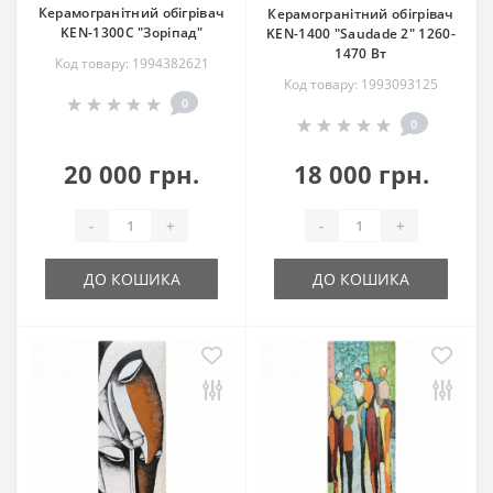
Керамогранітний обігрівач
Керамогранітний обігрівач
KEN-1300С "Зоріпад"
KEN-1400 "Saudade 2" 1260-
1470 Вт
Код товару: 1994382621
Код товару: 1993093125
0
0
20 000 грн.
18 000 грн.
-
+
-
+
ДО КОШИКА
ДО КОШИКА