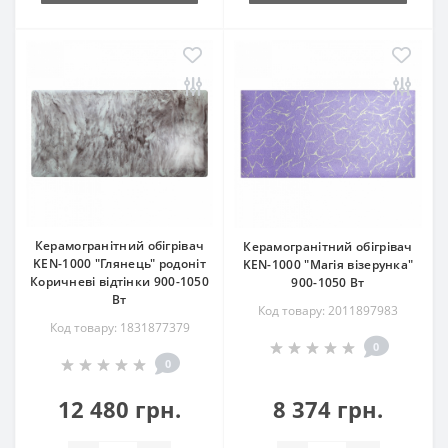
Керамогранітний обігрівач
Керамогранітний обігрівач
KEN-1000 "Глянець" родоніт
KEN-1000 "Магія візерунка"
Коричневі відтінки 900-1050
900-1050 Вт
Вт
Код товару: 2011897983
Код товару: 1831877379
0
0
12 480 грн.
8 374 грн.