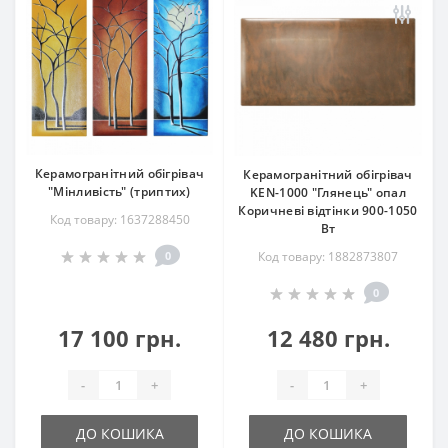
Керамогранітний обігрівач
Керамогранітний обігрівач
"Мінливість" (триптих)
KEN-1000 "Глянець" опал
Коричневі відтінки 900-1050
Код товару: 1637288450
Вт
0
Код товару: 1882873807
0
17 100 грн.
12 480 грн.
-
+
-
+
ДО КОШИКА
ДО КОШИКА