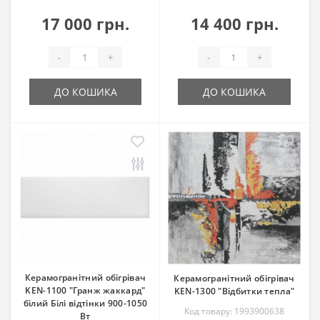
17 000 грн.
14 400 грн.
-
+
-
+
ДО КОШИКА
ДО КОШИКА
Керамогранітний обігрівач
Керамогранітний обігрівач
KEN-1100 "Гранж жаккард"
KEN-1300 "Відбитки тепла"
білий Білі відтінки 900-1050
Код товару: 1993900638
Вт