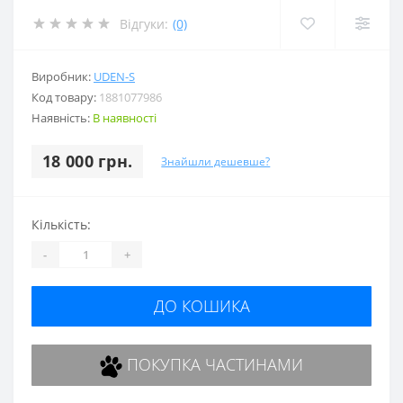
Відгуки:
(0)
Виробник:
UDEN-S
Код товару:
1881077986
Наявність:
В наявності
18 000 грн.
Знайшли дешевше?
Кількість:
-
+
ДО КОШИКА
ПОКУПКА ЧАСТИНАМИ