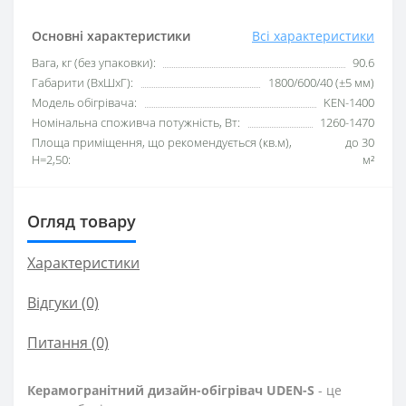
Основні характеристики
Всі характеристики
Вага, кг (без упаковки):
90.6
Габарити (ВхШхГ):
1800/600/40 (±5 мм)
Модель обігрівача:
KEN-1400
Номінальна споживча потужність, Вт:
1260-1470
Площа приміщення, що рекомендується (кв.м),
до 30
H=2,50:
м²
Огляд товару
Характеристики
Відгуки (0)
Питання
(0)
Керамогранітний дизайн-обігрівач UDEN-S
- це