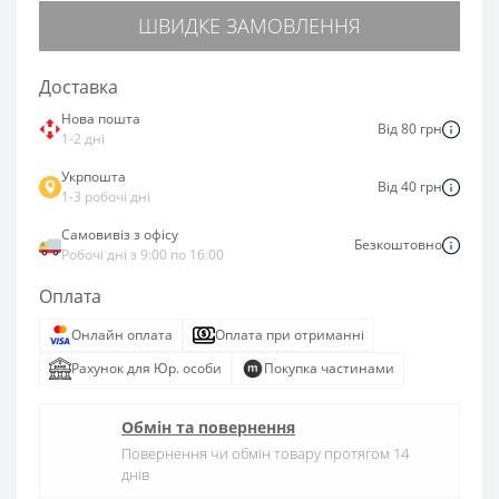
ШВИДКЕ ЗАМОВЛЕННЯ
Доставка
Нова пошта
Від 80 грн
1-2 дні
Укрпошта
Від 40 грн
1-3 робочі дні
Самовивіз з офісу
Безкоштовно
Робочі дні з 9:00 по 16:00
Оплата
Онлайн оплата
Оплата при отриманні
Рахунок для Юр. особи
Покупка частинами
Обмін та повернення
Повернення чи обмін товару протягом 14
днів