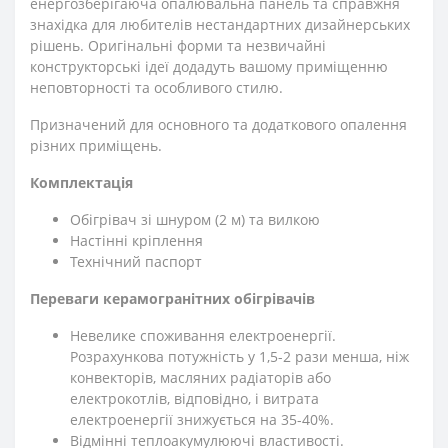
енергозберігаюча опалювальна панель та справжня
знахідка для любителів нестандартних дизайнерських
рішень. Оригінальні форми та незвичайні
конструкторські ідеї додадуть вашому приміщенню
неповторності та особливого стилю.
Призначений для основного та додаткового опалення
різних приміщень.
Комплектація
Обігрівач зі шнуром (2 м) та вилкою
Настінні кріплення
Технічний паспорт
Переваги керамогранітних обігрівачів
Невелике споживання електроенергії.
Розрахункова потужність у 1,5-2 рази менша, ніж
конвекторів, масляних радіаторів або
електрокотлів, відповідно, і витрата
електроенергії знижується на 35-40%.
Відмінні теплоакумулюючі властивості.