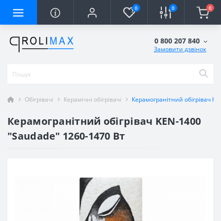
0
0
0
0 800 207 840
Замовити дзвінок
Обігрівачі
Керамічні обігрівачі
Керамогранітний обігрівач KE
Керамогранітний обігрівач KEN-1400
"Saudade" 1260-1470 Вт