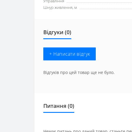
Управління
Шнур живлення, м
Відгуки (0)
+ Написати відгук
Відгуків про цей товар ще не було.
Питання
(0)
Немає питань про даний товар, станьте пе