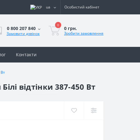
ua
Особистий кабінет
0
0 грн.
0 800 207 840
Зробити замовлення
Замовити дзвінок
лог
Контакти
 Вт
Білі відтінки 387-450 Вт