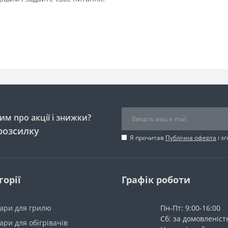
м про акції і знижки?
розсилку
Я прочитав
Публічна оферта
і з
горії
Графік роботи
уари для грилю
Пн-Пт: 9:00-16:00
Сб: за домовленіс
ари для обігрівачів