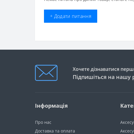
+ Додати питання
Хочете дізнаватися перши
Підпишіться на нашу 
Інформація
Кате
Про нас
Аксес
Доставка та оплата
Аксесу