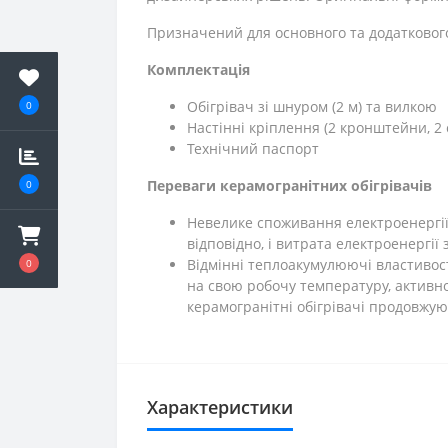
Призначений для основного та додатковог
Комплектація
Обігрівач зі шнуром (2 м) та вилкою
0
Настінні кріплення (2 кронштейни, 2 
Технічний паспорт
Переваги керамогранітних обігрівачів
0
Невелике споживання електроенергії. 
відповідно, і витрата електроенергії
Відмінні теплоакумулюючі властивос
0
на свою робочу температуру, активно
керамогранітні обігрівачі продовжу
Характеристики