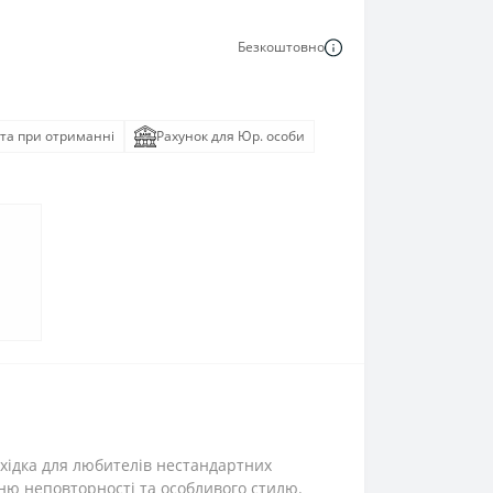
Безкоштовно
та при отриманні
Рахунок для Юр. особи
хідка для любителів нестандартних
ню неповторності та особливого стилю.