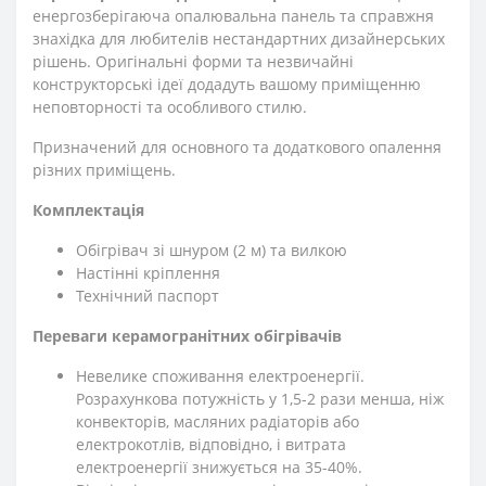
енергозберігаюча опалювальна панель та справжня
знахідка для любителів нестандартних дизайнерських
рішень. Оригінальні форми та незвичайні
конструкторські ідеї додадуть вашому приміщенню
неповторності та особливого стилю.
Призначений для основного та додаткового опалення
різних приміщень.
Комплектація
Обігрівач зі шнуром (2 м) та вилкою
Настінні кріплення
Технічний паспорт
Переваги керамогранітних обігрівачів
Невелике споживання електроенергії.
Розрахункова потужність у 1,5-2 рази менша, ніж
конвекторів, масляних радіаторів або
електрокотлів, відповідно, і витрата
електроенергії знижується на 35-40%.