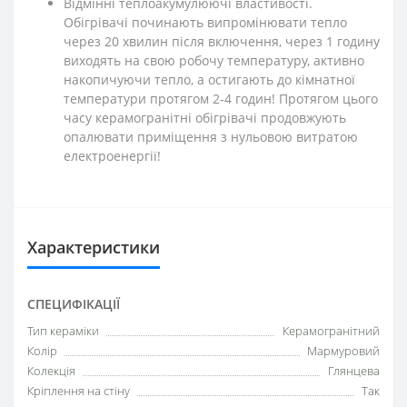
Відмінні теплоакумулюючі властивості.
Обігрівачі починають випромінювати тепло
через 20 хвилин після включення, через 1 годину
виходять на свою робочу температуру, активно
накопичуючи тепло, а остигають до кімнатної
температури протягом 2-4 годин! Протягом цього
часу керамогранітні обігрівачі продовжують
опалювати приміщення з нульовою витратою
електроенергії!
Характеристики
СПЕЦИФІКАЦІЇ
Тип кераміки
Керамогранітний
Колір
Мармуровий
Колекція
Глянцева
Кріплення на стіну
Так