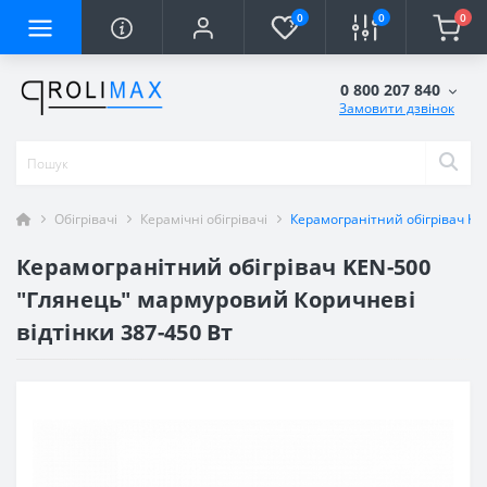
0
0
0
0 800 207 840
Замовити дзвінок
Обігрівачі
Керамічні обігрівачі
Керамогранітний обігрівач KE
Керамогранітний обігрівач KEN-500
"Глянець" мармуровий Коричневі
відтінки 387-450 Вт