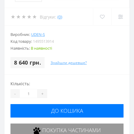
Відгуки:
(0)
Виробник:
UDEN-S
Код товару:
1495513914
Наявність:
В наявності
8 640 грн.
Знайшли дешевше?
Кількість:
-
+
ДО КОШИКА
ПОКУПКА ЧАСТИНАМИ