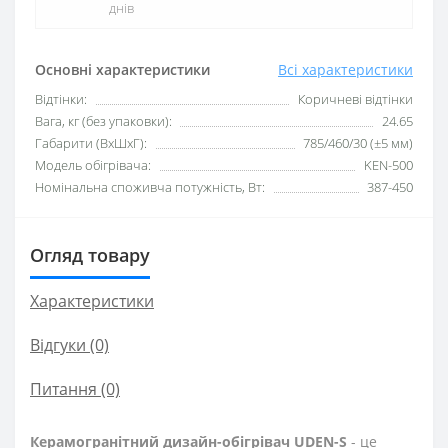
днів
Основні характеристики
Всі характеристики
Відтінки:
Коричневі відтінки
Вага, кг (без упаковки):
24.65
Габарити (ВхШхГ):
785/460/30 (±5 мм)
Модель обігрівача:
KEN-500
Номінальна споживча потужність, Вт:
387-450
Огляд товару
Характеристики
Відгуки (0)
Питання
(0)
Керамогранітний дизайн-обігрівач UDEN-S
- це