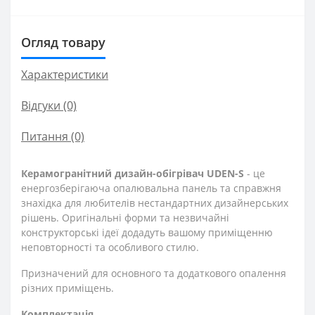
Огляд товару
Характеристики
Відгуки (0)
Питання
(0)
Керамогранітний дизайн-обігрівач UDEN-S
- це
енергозберігаюча опалювальна панель та справжня
знахідка для любителів нестандартних дизайнерських
рішень. Оригінальні форми та незвичайні
конструкторські ідеї додадуть вашому приміщенню
неповторності та особливого стилю.
Призначений для основного та додаткового опалення
різних приміщень.
Комплектація