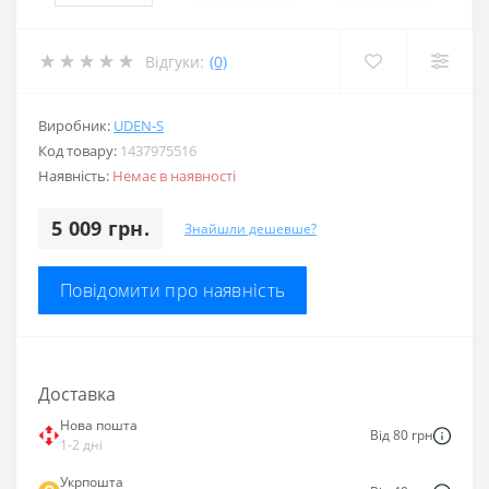
Відгуки:
(0)
Виробник:
UDEN-S
Код товару:
1437975516
Наявність:
Немає в наявності
5 009 грн.
Знайшли дешевше?
Повідомити про наявність
Доставка
Нова пошта
Від 80 грн
1-2 дні
Укрпошта