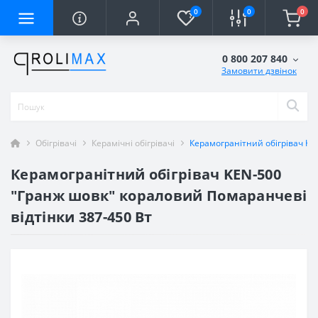
0
0
0
0 800 207 840
Замовити дзвінок
Обігрівачі
Керамічні обігрівачі
Керамогранітний обігрівач KE
Керамогранітний обігрівач KEN-500
"Гранж шовк" кораловий Помаранчеві
відтінки 387-450 Вт