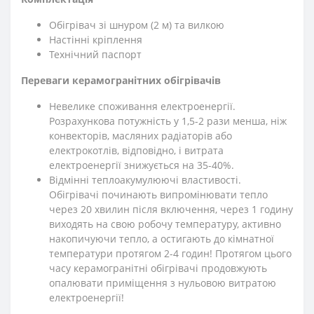
Обігрівач зі шнуром (2 м) та вилкою
Настінні кріплення
Технічний паспорт
Переваги керамогранітних обігрівачів
Невелике споживання електроенергії.
Розрахункова потужність у 1,5-2 рази менша, ніж
конвекторів, масляних радіаторів або
електрокотлів, відповідно, і витрата
електроенергії знижується на 35-40%.
Відмінні теплоакумулюючі властивості.
Обігрівачі починають випромінювати тепло
через 20 хвилин після включення, через 1 годину
виходять на свою робочу температуру, активно
накопичуючи тепло, а остигають до кімнатної
температури протягом 2-4 годин! Протягом цього
часу керамогранітні обігрівачі продовжують
опалювати приміщення з нульовою витратою
електроенергії!