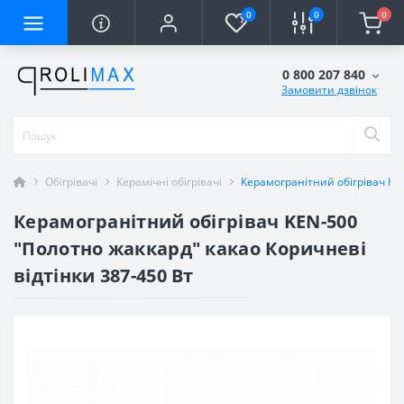
0
0
0
0 800 207 840
Замовити дзвінок
Обігрівачі
Керамічні обігрівачі
Керамогранітний обігрівач KE
Керамогранітний обігрівач KEN-500
"Полотно жаккард" какао Коричневі
відтінки 387-450 Вт