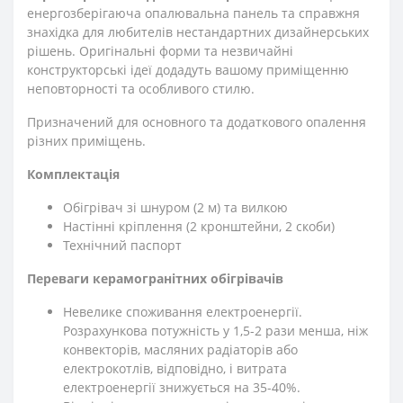
енергозберігаюча опалювальна панель та справжня
знахідка для любителів нестандартних дизайнерських
рішень. Оригінальні форми та незвичайні
конструкторські ідеї додадуть вашому приміщенню
неповторності та особливого стилю.
Призначений для основного та додаткового опалення
різних приміщень.
Комплектація
Обігрівач зі шнуром (2 м) та вилкою
Настінні кріплення (2 кронштейни, 2 скоби)
Технічний паспорт
Переваги керамогранітних обігрівачів
Невелике споживання електроенергії.
Розрахункова потужність у 1,5-2 рази менша, ніж
конвекторів, масляних радіаторів або
електрокотлів, відповідно, і витрата
електроенергії знижується на 35-40%.