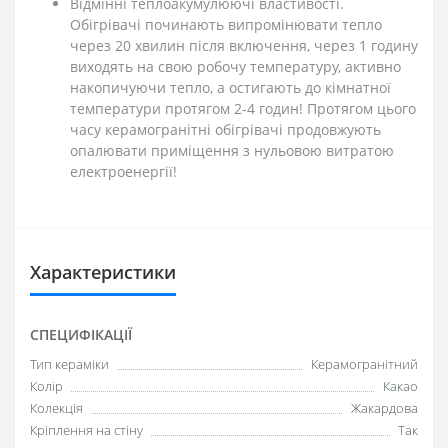
Відмінні теплоакумулюючі властивості.
Обігрівачі починають випромінювати тепло
через 20 хвилин після включення, через 1 годину
виходять на свою робочу температуру, активно
накопичуючи тепло, а остигають до кімнатної
температури протягом 2-4 годин! Протягом цього
часу керамогранітні обігрівачі продовжують
опалювати приміщення з нульовою витратою
електроенергії!
Характеристики
СПЕЦИФІКАЦІЇ
Тип кераміки
Керамогранітний
Колір
Какао
Колекція
Жакардова
Кріплення на стіну
Так