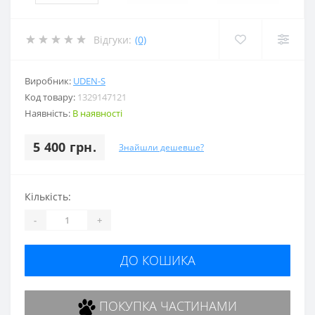
Відгуки:
(0)
Виробник:
UDEN-S
Код товару:
1329147121
Наявність:
В наявності
5 400 грн.
Знайшли дешевше?
Кількість:
-
+
ДО КОШИКА
ПОКУПКА ЧАСТИНАМИ