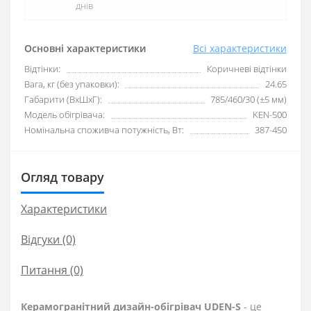
днів
Основні характеристики
Всі характеристики
Відтінки:
Коричневі відтінки
Вага, кг (без упаковки):
24.65
Габарити (ВхШхГ):
785/460/30 (±5 мм)
Модель обігрівача:
KEN-500
Номінальна споживча потужність, Вт:
387-450
Огляд товару
Характеристики
Відгуки (0)
Питання
(0)
Керамогранітний дизайн-обігрівач UDEN-S
- це