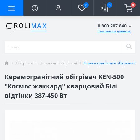
0
0
0
0 800 207 840
Замовити дзвінок
Обігрівачі
Керамічні обігрівачі
Керамогранітний обігрівач KEN
Керамогранітний обігрівач KEN-500
"Космос жаккард" кварцовий Білі
відтінки 387-450 Вт