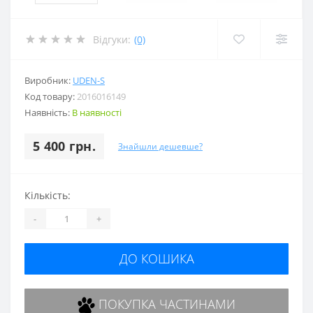
Відгуки:
(0)
Виробник:
UDEN-S
Код товару:
2016016149
Наявність:
В наявності
5 400 грн.
Знайшли дешевше?
Кількість:
-
+
ДО КОШИКА
ПОКУПКА ЧАСТИНАМИ