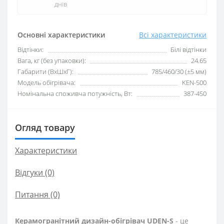
днів
Основні характеристики
Всі характеристики
Відтінки:
Білі відтінки
Вага, кг (без упаковки):
24.65
Габарити (ВхШхГ):
785/460/30 (±5 мм)
Модель обігрівача:
KEN-500
Номінальна споживча потужність, Вт:
387-450
Огляд товару
Характеристики
Відгуки (0)
Питання
(0)
Керамогранітний дизайн-обігрівач UDEN-S
- це