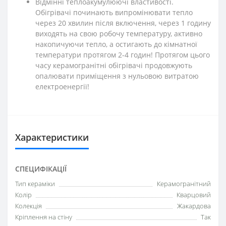
Відмінні теплоакумулюючі властивості.
Обігрівачі починають випромінювати тепло
через 20 хвилин після включення, через 1 годину
виходять на свою робочу температуру, активно
накопичуючи тепло, а остигають до кімнатної
температури протягом 2-4 годин! Протягом цього
часу керамогранітні обігрівачі продовжують
опалювати приміщення з нульовою витратою
електроенергії!
Характеристики
СПЕЦИФІКАЦІЇ
Тип кераміки
Керамогранітний
Колір
Кварцовий
Колекція
Жакардова
Кріплення на стіну
Так