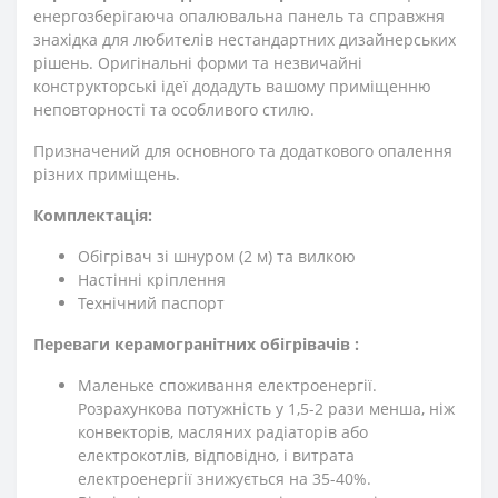
енергозберігаюча опалювальна панель та справжня
знахідка для любителів нестандартних дизайнерських
рішень. Оригінальні форми та незвичайні
конструкторські ідеї додадуть вашому приміщенню
неповторності та особливого стилю.
Призначений для основного та додаткового опалення
різних приміщень.
Комплектація:
Обігрівач зі шнуром (2 м) та вилкою
Настінні кріплення
Технічний паспорт
Переваги керамогранітних обігрівачів :
Маленьке споживання електроенергії.
Розрахункова потужність у 1,5-2 рази менша, ніж
конвекторів, масляних радіаторів або
електрокотлів, відповідно, і витрата
електроенергії знижується на 35-40%.