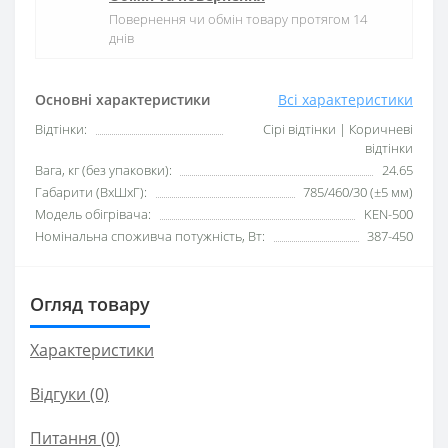
Повернення чи обмін товару протягом 14
днів
Основні характеристики
Всі характеристики
Відтінки:
Сірі відтінки | Коричневі
відтінки
Вага, кг (без упаковки):
24.65
Габарити (ВхШхГ):
785/460/30 (±5 мм)
Модель обігрівача:
KEN-500
Номінальна споживча потужність, Вт:
387-450
Огляд товару
Характеристики
Відгуки (0)
Питання
(0)