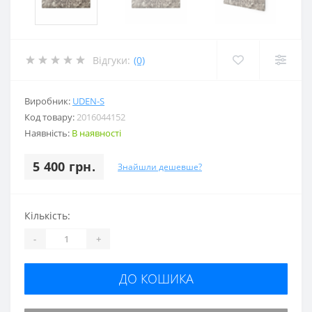
Відгуки:
(0)
Виробник:
UDEN-S
Код товару:
2016044152
Наявність:
В наявності
5 400 грн.
Знайшли дешевше?
Кількість:
-
+
ДО КОШИКА