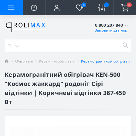
0
0
0
0 800 207 840
Замовити дзвінок
Обігрівачі
Керамічні обігрівачі
Керамогранітний обігрівач KEN
Керамогранітний обігрівач KEN-500
"Космос жаккард" родоніт Сірі
відтінки | Коричневі відтінки 387-450
Вт