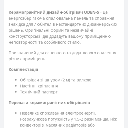
Керамогранітний дизайн-обігрівач UDEN-S
- це
енергозберігаюча опалювальна панель та справжня
знахідка для любителів нестандартних дизайнерських
рішень. Оригінальні форми та незвичайні
конструкторські ідеї додадуть вашому приміщенню
неповторності та особливого стилю.
Призначений для основного та додаткового опалення
різних приміщень.
Комплектація
Обігрівач зі шнуром (2 м) та вилкою
Настінні кріплення
Технічний паспорт
Переваги керамогранітних обігрівачів
Невелике споживання електроенергії.
Розрахункова потужність у 1,5-2 рази менша, ніж
конвекторів, масляних радіаторів або