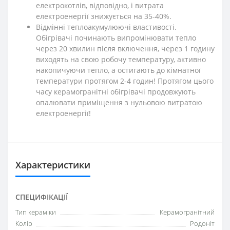
електрокотлів, відповідно, і витрата
електроенергії знижується на 35-40%.
Відмінні теплоакумулюючі властивості.
Обігрівачі починають випромінювати тепло
через 20 хвилин після включення, через 1 годину
виходять на свою робочу температуру, активно
накопичуючи тепло, а остигають до кімнатної
температури протягом 2-4 годин! Протягом цього
часу керамогранітні обігрівачі продовжують
опалювати приміщення з нульовою витратою
електроенергії!
Характеристики
СПЕЦИФІКАЦІЇ
Тип кераміки
Керамогранітний
Колір
Родоніт