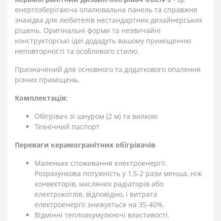
енергозберігаюча опалювальна панель та справжня
знахідка для любителів нестандартних дизайнерських
рішень. Оригінальні форми та незвичайні
конструкторські ідеї додадуть вашому приміщенню
неповторності та особливого стилю.
Призначений для основного та додаткового опалення
різних приміщень.
Комплектація:
Обігрівач зі шнуром (2 м) та вилкою
Технічний паспорт
Переваги керамогранітних обігрівачів
Маленьке споживання електроенергії.
Розрахункова потужність у 1,5-2 рази менша, ніж
конвекторів, масляних радіаторів або
електрокотлів, відповідно, і витрата
електроенергії знижується на 35-40%.
Відмінні теплоакумулюючі властивості.