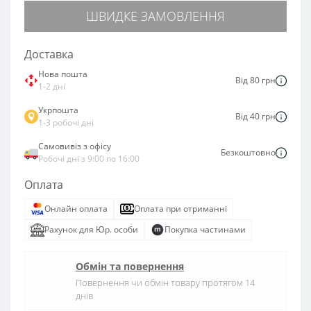
ШВИДКЕ ЗАМОВЛЕННЯ
Доставка
Нова пошта
Від 80 грн
1-2 дні
Укрпошта
Від 40 грн
1-3 робочі дні
Самовивіз з офісу
Безкоштовно
Робочі дні з 9:00 по 16:00
Оплата
Онлайн оплата
Оплата при отриманні
Рахунок для Юр. особи
Покупка частинами
Обмін та повернення
Повернення чи обмін товару протягом 14
днів