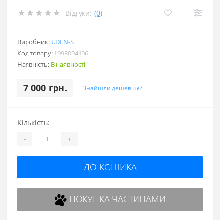
Відгуки:
(0)
Виробник:
UDEN-S
Код товару:
1993094196
Наявність:
В наявності
7 000 грн.
Знайшли дешевше?
Кількість:
-
+
ДО КОШИКА
ПОКУПКА ЧАСТИНАМИ