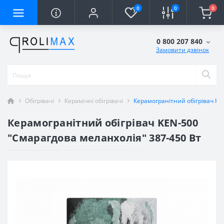
0
0
0
0 800 207 840
Замовити дзвінок
Обігрівачі
Керамічні обігрівачі
Керамогранітний обігрівач KE
Керамогранітний обігрівач KEN-500
"Смарагдова меланхолія" 387-450 Вт