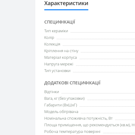
Характеристики
СПЕЦИФІКАЦІЇ
Тип кераміки
Колір
Колекція
Кріплення на стіну
Матеріал корпуса
Напруга мережі
Тип установки
ДОДАТКОВІ СПЕЦИФІКАЦІЇ
Відтінки
Вага, кг (без упаковки)
Габарити (ВхШхГ)
Модель обігрівача
Номінальна споживча потужність, Вт
Площа приміщення, що рекомендується (кв.м), H
Робоча температура поверхні