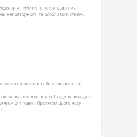
хідка для любителів нестандартних
ню неповторності та особливого стилю.
масляних радіаторів або електрокотлів,
 після включення, через 1 годину виходять
тягом 2-4 годин! Протягом цього часу
!