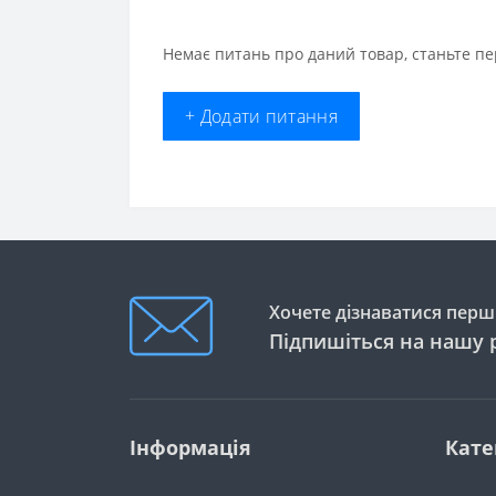
Немає питань про даний товар, станьте пе
+ Додати питання
Хочете дізнаватися перши
Підпишіться на нашу 
Інформація
Кате