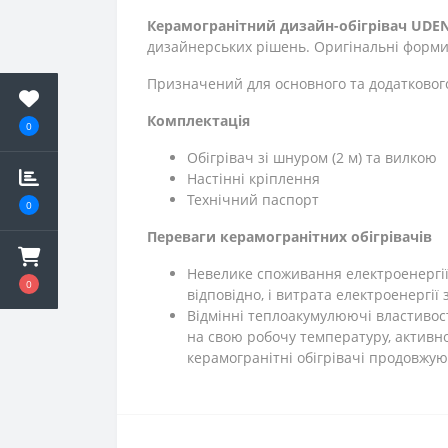
Керамогранітний дизайн-обігрівач UDEN
дизайнерських рішень. Оригінальні форми
Призначений для основного та додатковог
Комплектація
0
Обігрівач зі шнуром (2 м) та вилкою
Настінні кріплення
Технічний паспорт
0
Переваги керамогранітних обігрівачів
Невелике споживання електроенергії. 
0
відповідно, і витрата електроенергії
Відмінні теплоакумулюючі властивос
на свою робочу температуру, активно
керамогранітні обігрівачі продовжу