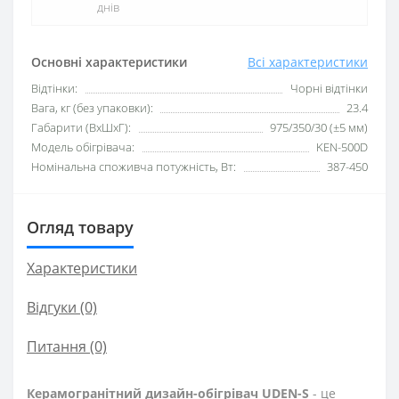
днів
Основні характеристики
Всі характеристики
Відтінки:
Чорні відтінки
Вага, кг (без упаковки):
23.4
Габарити (ВхШхГ):
975/350/30 (±5 мм)
Модель обігрівача:
KEN-500D
Номінальна споживча потужність, Вт:
387-450
Огляд товару
Характеристики
Відгуки (0)
Питання
(0)
Керамогранітний дизайн-обігрівач UDEN-S
- це