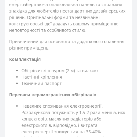
енергозберігаюча опалювальна панель та справжня
знахідка для любителів нестандартних дизайнерських
рішень. Оригінальні форми та незвичайні
конструкторські ідеї додадуть вашому приміщенню
неповторності та особливого стилю.
Призначений для основного та додаткового опалення
різних приміщень.
Комплектація
Обігрівач зі шнуром (2 м) та вилкою
Настінні кріплення
Технічний паспорт
Переваги керамогранітних обігрівачів
Невелике споживання електроенергії.
Розрахункова потужність у 1,5-2 рази менша, ніж
конвекторів, масляних радіаторів або
електрокотлів, відповідно, і витрата
електроенергії знижується на 35-40%.