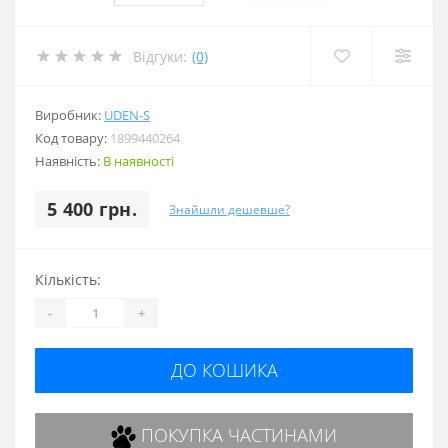
Відгуки:
(0)
Виробник:
UDEN-S
Код товару:
1899440264
Наявність:
В наявності
5 400 грн.
Знайшли дешевше?
Кількість:
-
+
ДО КОШИКА
ПОКУПКА ЧАСТИНАМИ