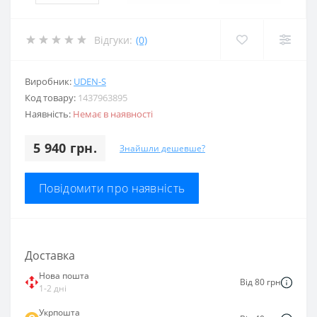
Відгуки:
(0)
Виробник:
UDEN-S
Код товару:
1437963895
Наявність:
Немає в наявності
5 940 грн.
Знайшли дешевше?
Повідомити про наявність
Доставка
Нова пошта
Від 80 грн
1-2 дні
Укрпошта