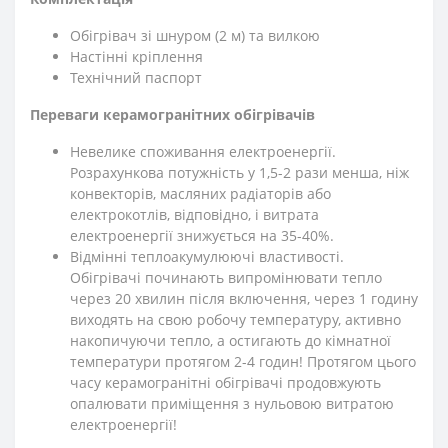
Обігрівач зі шнуром (2 м) та вилкою
Настінні кріплення
Технічний паспорт
Переваги керамогранітних обігрівачів
Невелике споживання електроенергії.
Розрахункова потужність у 1,5-2 рази менша, ніж
конвекторів, масляних радіаторів або
електрокотлів, відповідно, і витрата
електроенергії знижується на 35-40%.
Відмінні теплоакумулюючі властивості.
Обігрівачі починають випромінювати тепло
через 20 хвилин після включення, через 1 годину
виходять на свою робочу температуру, активно
накопичуючи тепло, а остигають до кімнатної
температури протягом 2-4 годин! Протягом цього
часу керамогранітні обігрівачі продовжують
опалювати приміщення з нульовою витратою
електроенергії!