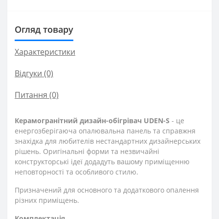
Огляд товару
Характеристики
Відгуки (0)
Питання
(0)
Керамогранітний дизайн-обігрівач UDEN-S
- це
енергозберігаюча опалювальна панель та справжня
знахідка для любителів нестандартних дизайнерських
рішень. Оригінальні форми та незвичайні
конструкторські ідеї додадуть вашому приміщенню
неповторності та особливого стилю.
Призначений для основного та додаткового опалення
різних приміщень.
Комплектація