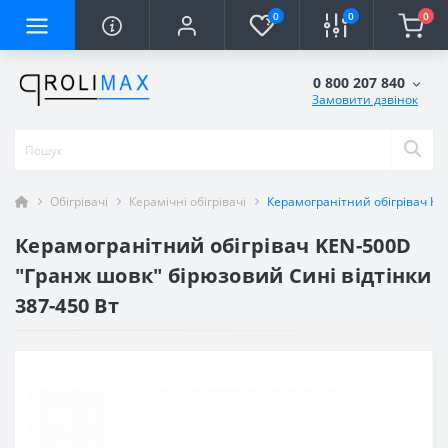
0
0
0
0 800 207 840
Замовити дзвінок
Обігрівачі
Керамічні обігрівачі
Керамогранітний обігрівач KE
Керамогранітний обігрівач KEN-500D
"Гранж шовк" бірюзовий Сині відтінки
387-450 Вт