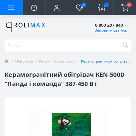
0
0
0
0 800 207 840
Замовити дзвінок
Обігрівачі
Керамічні обігрівачі
Керамогранітний обігрівач KE
Керамогранітний обігрівач KEN-500D
"Панда і команда" 387-450 Вт