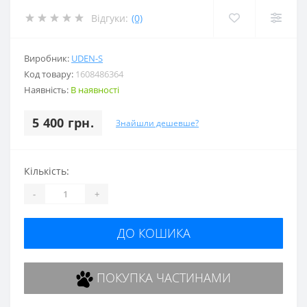
Відгуки:
(0)
Виробник:
UDEN-S
Код товару:
1608486364
Наявність:
В наявності
5 400 грн.
Знайшли дешевше?
Кількість:
-
+
ДО КОШИКА
ПОКУПКА ЧАСТИНАМИ