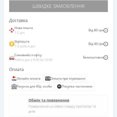
ШВИДКЕ ЗАМОВЛЕННЯ
Доставка
Нова пошта
Від 80 грн
1-2 дні
Укрпошта
Від 40 грн
1-3 робочі дні
Самовивіз з офісу
Безкоштовно
Робочі дні з 9:00 по 16:00
Оплата
Онлайн оплата
Оплата при отриманні
Рахунок для Юр. особи
Покупка частинами
Обмін та повернення
Повернення чи обмін товару протягом 14
днів