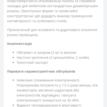
енергозберігаюча опалювальна панель та справжня
знахідка для любителів нестандартних дизайнерських
рішень. Оригінальні форми та незвичайні
конструкторські ідеї додадуть вашому приміщенню
неповторності та особливого стилю.
Призначений для основного та додаткового опалення
різних приміщень.
Комплектація
Обігрівач зі шнуром (2 м) та вилкою
Настінні кріплення (2 кронштейни, 2 скоби)
Технічний паспорт
Переваги керамогранітних обігрівачів
Невелике споживання електроенергії.
Розрахункова потужність у 1,5-2 рази менша, ніж
конвекторів, масляних радіаторів або
електрокотлів, відповідно, і витрата
електроенергії знижується на 35-40%.
Відмінні теплоакумулюючі властивості.