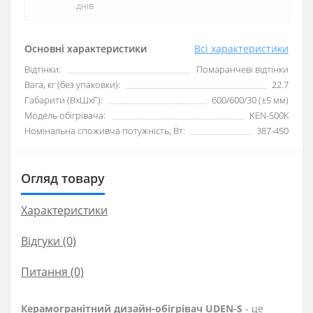
днів
Основні характеристики
Всі характеристики
Відтінки:
Помаранчеві відтінки
Вага, кг (без упаковки):
22.7
Габарити (ВхШхГ):
600/600/30 (±5 мм)
Модель обігрівача:
KEN-500К
Номінальна споживча потужність, Вт:
387-450
Огляд товару
Характеристики
Відгуки (0)
Питання
(0)
Керамогранітний дизайн-обігрівач UDEN-S
- це