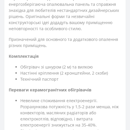
енергозберігаюча опалювальна панель та справжня
знахідка для любителів нестандартних дизайнерських
рішень. Оригінальні форми та незвичайні
конструкторські ідеї додадуть вашому приміщенню
неповторності та особливого стилю.
Призначений для основного та додаткового опалення
різних приміщень.
Комплектація
Обігрівач зі шнуром (2 м) та вилкою
Настінні кріплення (2 кронштейни, 2 скоби)
Технічний паспорт
Переваги керамогранітних обігрівачів
Невелике споживання електроенергії.
Розрахункова потужність у 1,5-2 рази менша, ніж
конвекторів, масляних радіаторів або
електрокотлів, відповідно, і витрата
електроенергії знижується на 35-40%.