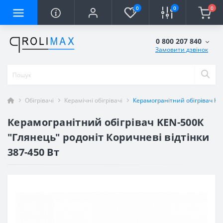
0
0
0
0 800 207 840
Замовити дзвінок
Обігрівачі
Керамічні обігрівачі
Керамогранітний обігрівач KEN
Керамогранітний обігрівач KEN-500К
"Глянець" родоніт Коричневі відтінки
387-450 Вт