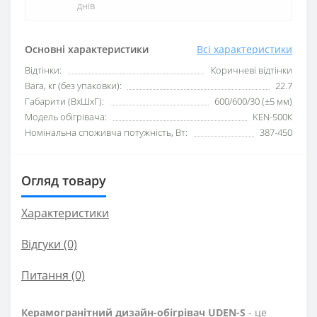
днів
Основні характеристики
Всі характеристики
Відтінки:
Коричневі відтінки
Вага, кг (без упаковки):
22.7
Габарити (ВхШхГ):
600/600/30 (±5 мм)
Модель обігрівача:
KEN-500К
Номінальна споживча потужність, Вт:
387-450
Огляд товару
Характеристики
Відгуки (0)
Питання
(0)
Керамогранітний дизайн-обігрівач UDEN-S
- це