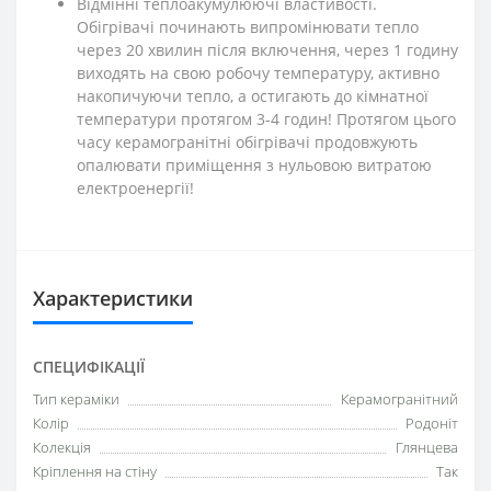
Відмінні теплоакумулюючі властивості.
Обігрівачі починають випромінювати тепло
через 20 хвилин після включення, через 1 годину
виходять на свою робочу температуру, активно
накопичуючи тепло, а остигають до кімнатної
температури протягом 3-4 годин! Протягом цього
часу керамогранітні обігрівачі продовжують
опалювати приміщення з нульовою витратою
електроенергії!
Характеристики
СПЕЦИФІКАЦІЇ
Тип кераміки
Керамогранітний
Колір
Родоніт
Колекція
Глянцева
Кріплення на стіну
Так