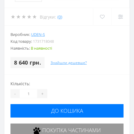
Відгуки:
(0)
Виробник:
UDEN-S
Код товару:
1731718048
Наявність:
В наявності
8 640 грн.
Знайшли дешевше?
Кількість:
-
+
ДО КОШИКА
ПОКУПКА ЧАСТИНАМИ