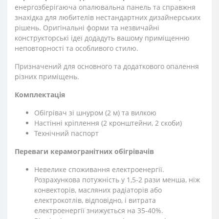
енергозберігаюча опалювальна панель та справжня
знахідка для любителів нестандартних дизайнерських
рішень. Оригінальні форми та незвичайні
конструкторські ідеї додадуть вашому приміщенню
неповторності та особливого стилю.
Призначений для основного та додаткового опалення
різних приміщень.
Комплектація
Обігрівач зі шнуром (2 м) та вилкою
Настінні кріплення (2 кронштейни, 2 скоби)
Технічний паспорт
Переваги керамогранітних обігрівачів
Невелике споживання електроенергії.
Розрахункова потужність у 1,5-2 рази менша, ніж
конвекторів, масляних радіаторів або
електрокотлів, відповідно, і витрата
електроенергії знижується на 35-40%.