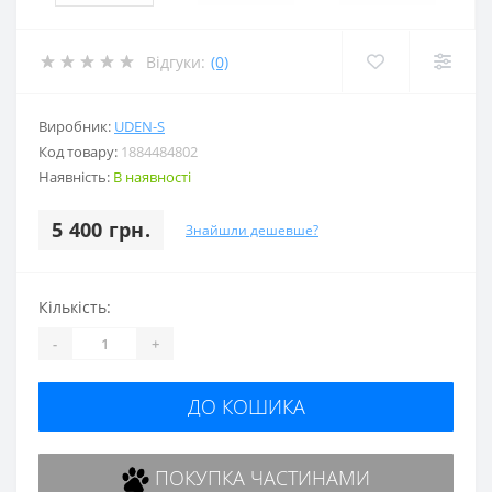
Відгуки:
(0)
Виробник:
UDEN-S
Код товару:
1884484802
Наявність:
В наявності
5 400 грн.
Знайшли дешевше?
Кількість:
-
+
ДО КОШИКА
ПОКУПКА ЧАСТИНАМИ