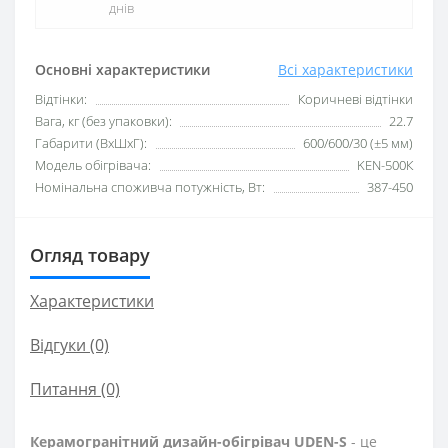
днів
Основні характеристики
Всі характеристики
Відтінки:
Коричневі відтінки
Вага, кг (без упаковки):
22.7
Габарити (ВхШхГ):
600/600/30 (±5 мм)
Модель обігрівача:
KEN-500К
Номінальна споживча потужність, Вт:
387-450
Огляд товару
Характеристики
Відгуки (0)
Питання
(0)
Керамогранітний дизайн-обігрівач UDEN-S
- це