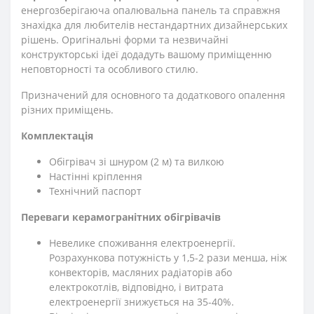
енергозберігаюча опалювальна панель та справжня
знахідка для любителів нестандартних дизайнерських
рішень. Оригінальні форми та незвичайні
конструкторські ідеї додадуть вашому приміщенню
неповторності та особливого стилю.
Призначений для основного та додаткового опалення
різних приміщень.
Комплектація
Обігрівач зі шнуром (2 м) та вилкою
Настінні кріплення
Технічний паспорт
Переваги керамогранітних обігрівачів
Невелике споживання електроенергії.
Розрахункова потужність у 1,5-2 рази менша, ніж
конвекторів, масляних радіаторів або
електрокотлів, відповідно, і витрата
електроенергії знижується на 35-40%.