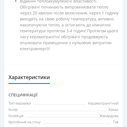
Відмінні теплоакумулюючі властивості.
Обігрівачі починають випромінювати тепло
через 20 хвилин після включення, через 1 годину
виходять на свою робочу температуру, активно
накопичуючи тепло, а остигають до кімнатної
температури протягом 3-4 годин! Протягом цього
часу керамогранітні обігрівачі продовжують
опалювати приміщення з нульовою витратою
електроенергії!
Характеристики
СПЕЦИФІКАЦІЇ
Тип кераміки
Керамогранітний
Колір
Какао
Колекція
Жакардова
Кріплення на стіну
Так