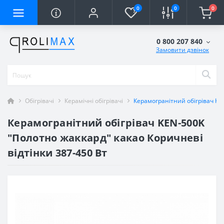
0
0
0
0 800 207 840
Замовити дзвінок
Обігрівачі
Керамічні обігрівачі
Керамогранітний обігрівач KE
Керамогранітний обігрівач KEN-500K
"Полотно жаккард" какао Коричневі
відтінки 387-450 Вт