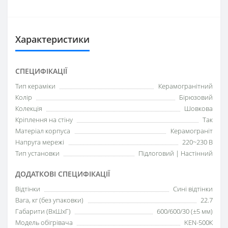
Характеристики
СПЕЦИФІКАЦІЇ
Тип кераміки
Керамогранітний
Колір
Бірюзовий
Колекція
Шовкова
Кріплення на стіну
Так
Матеріал корпуса
Керамограніт
Напруга мережі
220~230 В
Тип установки
Підлоговий | Настінний
ДОДАТКОВІ СПЕЦИФІКАЦІЇ
Відтінки
Сині відтінки
Вага, кг (без упаковки)
22.7
Габарити (ВхШхГ)
600/600/30 (±5 мм)
Модель обігрівача
KEN-500К