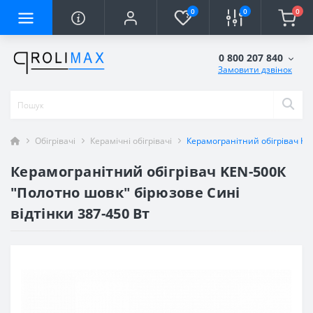
0
0
0
0 800 207 840
Замовити дзвінок
Обігрівачі
Керамічні обігрівачі
Керамогранітний обігрівач KE
Керамогранітний обігрівач KEN-500К
"Полотно шовк" бірюзове Сині
відтінки 387-450 Вт