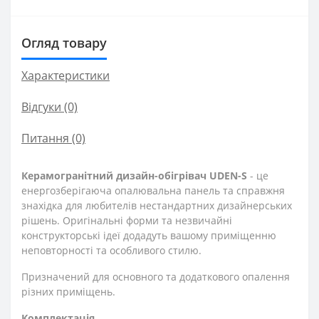
Огляд товару
Характеристики
Відгуки (0)
Питання
(0)
Керамогранітний дизайн-обігрівач UDEN-S
- це
енергозберігаюча опалювальна панель та справжня
знахідка для любителів нестандартних дизайнерських
рішень. Оригінальні форми та незвичайні
конструкторські ідеї додадуть вашому приміщенню
неповторності та особливого стилю.
Призначений для основного та додаткового опалення
різних приміщень.
Комплектація