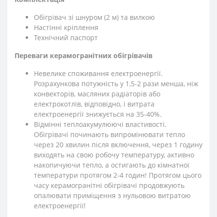
Обігрівач зі шнуром (2 м) та вилкою
Настінні кріплення
Технічний паспорт
Переваги керамогранітних обігрівачів
Невелике споживання електроенергії.
Розрахункова потужність у 1,5-2 рази менша, ніж
конвекторів, масляних радіаторів або
електрокотлів, відповідно, і витрата
електроенергії знижується на 35-40%.
Відмінні теплоакумулюючі властивості.
Обігрівачі починають випромінювати тепло
через 20 хвилин після включення, через 1 годину
виходять на свою робочу температуру, активно
накопичуючи тепло, а остигають до кімнатної
температури протягом 2-4 годин! Протягом цього
часу керамогранітні обігрівачі продовжують
опалювати приміщення з нульовою витратою
електроенергії!