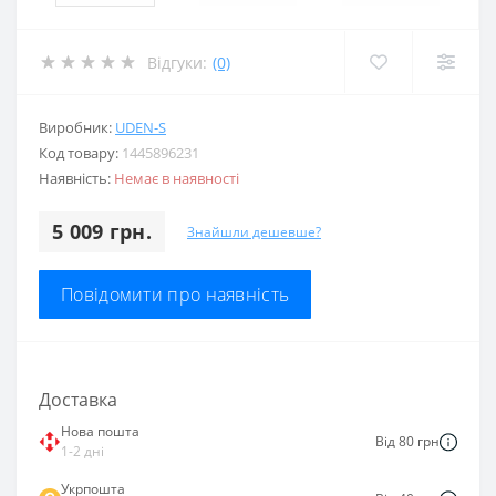
Відгуки:
(0)
Виробник:
UDEN-S
Код товару:
1445896231
Наявність:
Немає в наявності
5 009 грн.
Знайшли дешевше?
Повідомити про наявність
Доставка
Нова пошта
Від 80 грн
1-2 дні
Укрпошта