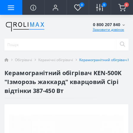
0
0
0
0 800 207 840
Замовити дзвінок
Обігрівачі
Керамічні обігрівачі
Керамогранітний обігрівач KEN
Керамогранітний обігрівач KEN-500K
"Ізморозь жаккард" кварцовий Сірі
відтінки 387-450 Вт