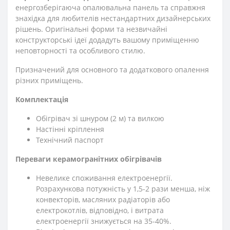
енергозберігаюча опалювальна панель та справжня
знахідка для любителів нестандартних дизайнерських
рішень. Оригінальні форми та незвичайні
конструкторські ідеї додадуть вашому приміщенню
неповторності та особливого стилю.
Призначений для основного та додаткового опалення
різних приміщень.
Комплектація
Обігрівач зі шнуром (2 м) та вилкою
Настінні кріплення
Технічний паспорт
Переваги керамогранітних обігрівачів
Невелике споживання електроенергії.
Розрахункова потужність у 1,5-2 рази менша, ніж
конвекторів, масляних радіаторів або
електрокотлів, відповідно, і витрата
електроенергії знижується на 35-40%.