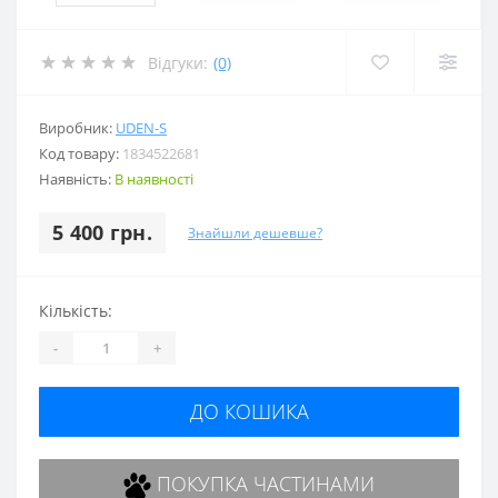
Відгуки:
(0)
Виробник:
UDEN-S
Код товару:
1834522681
Наявність:
В наявності
5 400 грн.
Знайшли дешевше?
Кількість:
-
+
ДО КОШИКА
ПОКУПКА ЧАСТИНАМИ