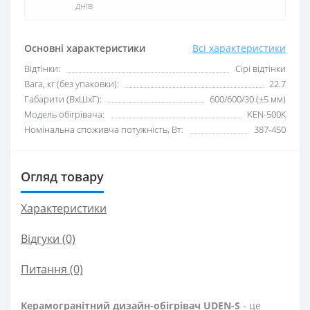
днів
Основні характеристики
Всі характеристики
Відтінки:
Сірі відтінки
Вага, кг (без упаковки):
22.7
Габарити (ВхШхГ):
600/600/30 (±5 мм)
Модель обігрівача:
KEN-500К
Номінальна споживча потужність, Вт:
387-450
Огляд товару
Характеристики
Відгуки (0)
Питання
(0)
Керамогранітний дизайн-обігрівач UDEN-S
- це