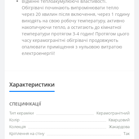
Відмінні теплоакумулюючі властивості.
Обігрівачі починають випромінювати тепло
через 20 хвилин після включення, через 1 годину
виходять на свою робочу температуру, активно
накопичуючи тепло, а остигають до кімнатної
температури протягом 3-4 годин! Протягом цього
часу керамогранітні обігрівачі продовжують
опалювати приміщення з нульовою витратою
електроенергії!
Характеристики
СПЕЦИФІКАЦІЇ
Тип кераміки
Керамогранітний
Колір
Кварцовий
Колекція
Жакардова
Кріплення на стіну
Так