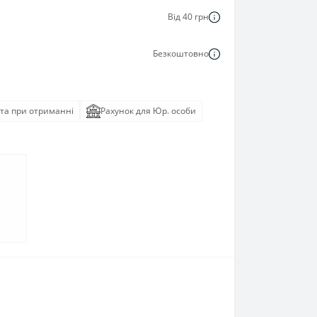
Від 40 грн
Безкоштовно
та при отриманні
Рахунок для Юр. особи