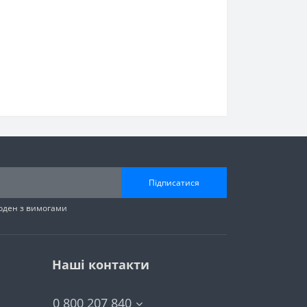
Підписатися
годен з вимогами
Наші контакти
0 800 207 840