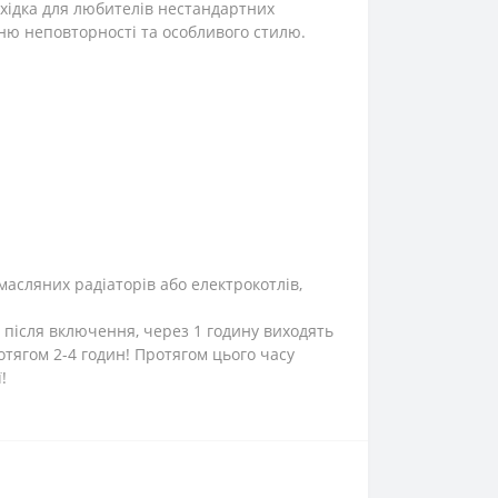
хідка для любителів нестандартних
ню неповторності та особливого стилю.
масляних радіаторів або електрокотлів,
 після включення, через 1 годину виходять
тягом 2-4 годин! Протягом цього часу
!