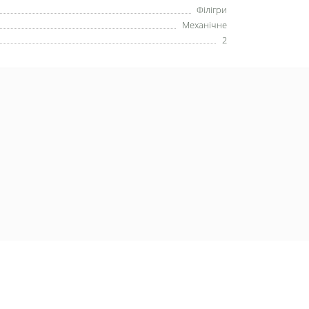
Філігри
Механічне
2