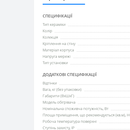
СПЕЦИФІКАЦІЇ
Тип кераміки
Колір
Колекція
Кріплення на стіну
Матеріал корпуса
Напруга мережі
Тип установки
ДОДАТКОВІ СПЕЦИФІКАЦІЇ
Відтінки
Вага, кг (без упаковки)
Габарити (ВхШхГ)
Модель обігрівача
Номінальна споживча потужність, Вт
Площа приміщення, що рекомендується (кв.м), H
Робоча температура поверхні
Ступінь захисту, IP