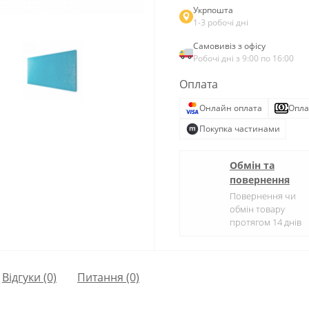
Укрпошта
1-3 робочі дні
Самовивіз з офісу
Робочі дні з 9:00 по 16:00
Оплата
Онлайн оплата
Опла
Покупка частинами
Обмін та
повернення
Повернення чи
обмін товару
протягом 14 днів
Відгуки (0)
Питання
(0)