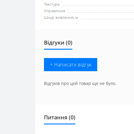
Текстура
Управління
Шнур живлення, м
Відгуки (0)
+ Написати відгук
Відгуків про цей товар ще не було.
Питання
(0)